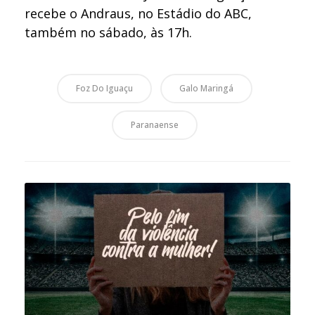
recebe o Andraus, no Estádio do ABC,
também no sábado, às 17h.
Foz Do Iguaçu
Galo Maringá
Paranaense