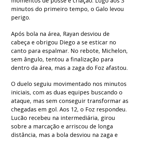
momentos de posse e criação. Logo aos 3
minutos do primeiro tempo, o Galo levou
perigo.
Após bola na área, Rayan desviou de
cabeça e obrigou Diego a se esticar no
canto para espalmar. No rebote, Michelon,
sem ângulo, tentou a finalização para
dentro da área, mas a zaga do Foz afastou.
O duelo seguiu movimentado nos minutos
iniciais, com as duas equipes buscando o
ataque, mas sem conseguir transformar as
chegadas em gol. Aos 12, o Foz respondeu.
Lucão recebeu na intermediária, girou
sobre a marcação e arriscou de longa
distância, mas a bola desviou na zaga e