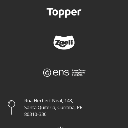
Rua Herbert Neal, 148,
Santa Quitéria, Curitiba, PR
80310-330