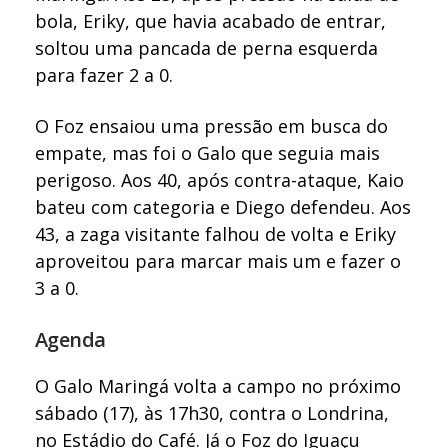
bola, Eriky, que havia acabado de entrar,
soltou uma pancada de perna esquerda
para fazer 2 a 0.
O Foz ensaiou uma pressão em busca do
empate, mas foi o Galo que seguia mais
perigoso. Aos 40, após contra-ataque, Kaio
bateu com categoria e Diego defendeu. Aos
43, a zaga visitante falhou de volta e Eriky
aproveitou para marcar mais um e fazer o
3 a 0.
Agenda
O Galo Maringá volta a campo no próximo
sábado (17), às 17h30, contra o Londrina,
no Estádio do Café. Já o Foz do Iguaçu