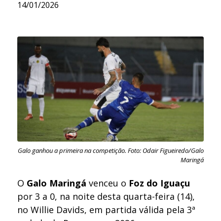
14/01/2026
Galo ganhou a primeira na competição. Foto: Odair Figueiredo/Galo
Maringá
O
Galo Maringá
venceu o
Foz do Iguaçu
por 3 a 0, na noite desta quarta-feira (14),
no Willie Davids, em partida válida pela 3ª