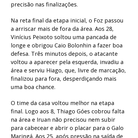
precisão nas finalizações.
Na reta final da etapa inicial, o Foz passou
a arriscar mais de fora da área. Aos 28,
Vinícius Peixoto soltou uma pancada de
longe e obrigou Caio Bolonhin a fazer boa
defesa. Três minutos depois, o atacante
voltou a aparecer pela esquerda, invadiu a
área e serviu Hiago, que, livre de marcação,
finalizou para fora, desperdiçando mais
uma boa chance.
O time da casa voltou melhor na etapa
final. Logo aos 8, Thiago Góes cobrou falta
na área e Iruan não precisou nem subir
para cabecear e abrir o placar para o Galo
Maringá. Aos 25, após pressão na saída de