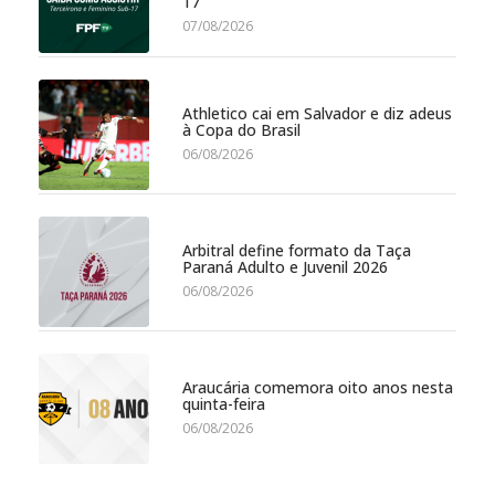
17
07/08/2026
Athletico cai em Salvador e diz adeus
à Copa do Brasil
06/08/2026
Arbitral define formato da Taça
Paraná Adulto e Juvenil 2026
06/08/2026
Araucária comemora oito anos nesta
quinta-feira
06/08/2026