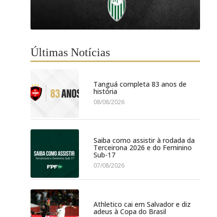
Últimas Notícias
Tanguá completa 83 anos de
história
08/08/2026
Saiba como assistir à rodada da
Terceirona 2026 e do Feminino
Sub-17
07/08/2026
Athletico cai em Salvador e diz
adeus à Copa do Brasil