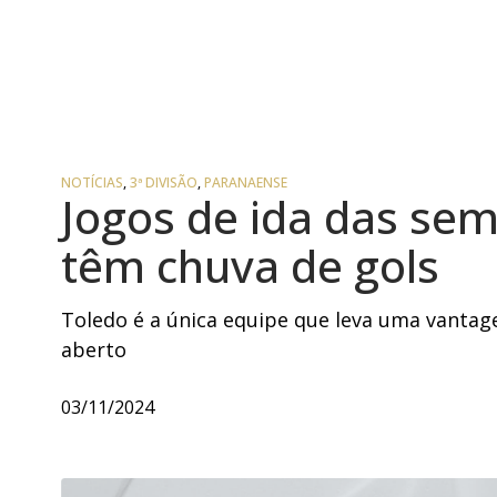
NOTÍCIAS
,
3ª DIVISÃO
,
PARANAENSE
Jogos de ida das sem
têm chuva de gols
Toledo é a única equipe que leva uma vantage
aberto
03/11/2024