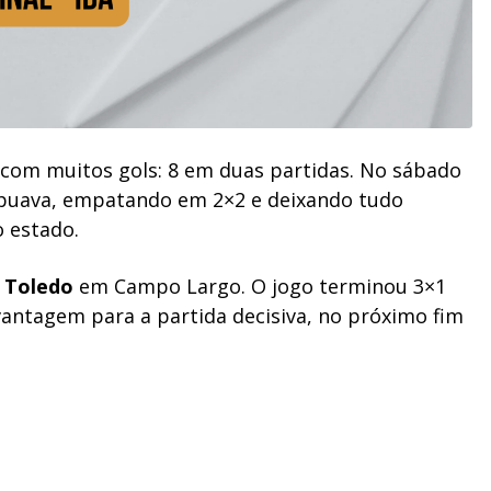
 com muitos gols: 8 em duas partidas. No sábado
uava, empatando em 2×2 e deixando tudo
o estado.
o
Toledo
em Campo Largo. O jogo terminou 3×1
vantagem para a partida decisiva, no próximo fim