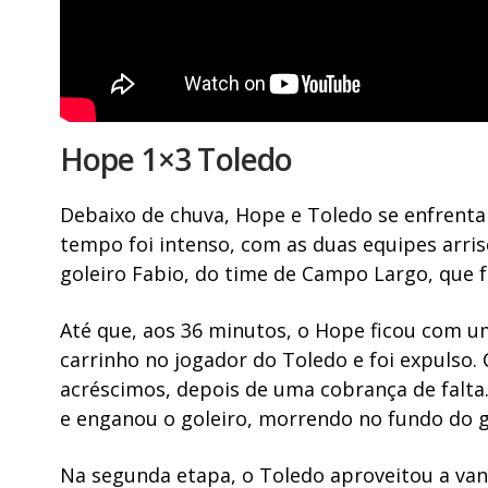
Hope 1×3 Toledo
Debaixo de chuva, Hope e Toledo se enfrenta
tempo foi intenso, com as duas equipes arr
goleiro Fabio, do time de Campo Largo, que fe
Até que, aos 36 minutos, o Hope ficou com 
carrinho no jogador do Toledo e foi expulso.
acréscimos, depois de uma cobrança de falta.
e enganou o goleiro, morrendo no fundo do go
Na segunda etapa, o Toledo aproveitou a va