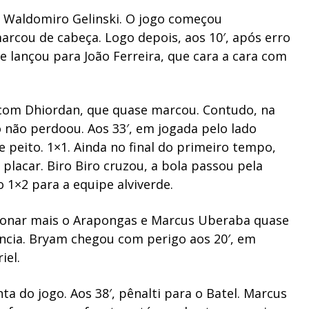
o Waldomiro Gelinski. O jogo começou
rcou de cabeça. Logo depois, aos 10′, após erro
 e lançou para João Ferreira, que cara a cara com
 com Dhiordan, que quase marcou. Contudo, na
 não perdoou. Aos 33′, em jogada pelo lado
 peito. 1×1. Ainda no final do primeiro tempo,
 placar. Biro Biro cruzou, a bola passou pela
 1×2 para a equipe alviverde.
ssionar mais o Arapongas e Marcus Uberaba quase
ncia. Bryam chegou com perigo aos 20′, em
iel.
 do jogo. Aos 38′, pênalti para o Batel. Marcus