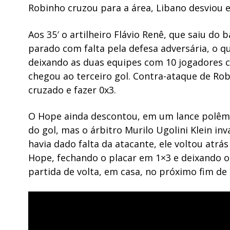
Robinho cruzou para a área, Libano desviou 
Aos 35′ o artilheiro Flávio Renê, que saiu do b
parado com falta pela defesa adversária, o qu
deixando as duas equipes com 10 jogadores c
chegou ao terceiro gol. Contra-ataque de Ro
cruzado e fazer 0x3.
O Hope ainda descontou, em um lance polêmic
do gol, mas o árbitro Murilo Ugolini Klein in
havia dado falta da atacante, ele voltou atrá
Hope, fechando o placar em 1×3 e deixando o
partida de volta, em casa, no próximo fim de