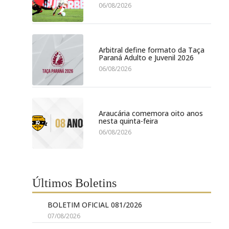
06/08/2026
Arbitral define formato da Taça
Paraná Adulto e Juvenil 2026
06/08/2026
Araucária comemora oito anos
nesta quinta-feira
06/08/2026
Últimos Boletins
BOLETIM OFICIAL 081/2026
07/08/2026