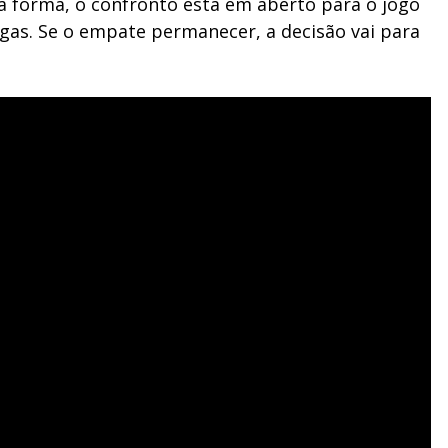
ta forma, o confronto está em aberto para o jogo
ngas. Se o empate permanecer, a decisão vai para