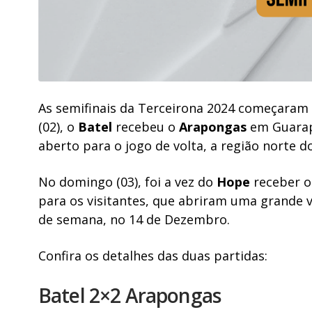
As semifinais da Terceirona 2024 começaram
(02), o
Batel
recebeu o
Arapongas
em Guarap
aberto para o jogo de volta, a região norte d
No domingo (03), foi a vez do
Hope
receber 
para os visitantes, que abriram uma grande 
de semana, no 14 de Dezembro.
Confira os detalhes das duas partidas:
Batel 2×2 Arapongas