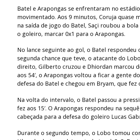
Batel e Arapongas se enfrentaram no estádi
movimentado. Aos 9 minutos, Coruja quase ma
na saída de jogo do Batel, Saçi roubou a bola
o goleiro, marcar 0x1 para o Arapongas.
No lance seguinte ao gol, o Batel respondeu
segunda chance que teve, o atacante do Lobo
direito, Gilberto cruzou e Dhiordan marcou de
aos 54′, o Arapongas voltou a ficar a gente do
defesa do Batel e chegou em Bryam, que fez o
Na volta do intervalo, o Batel passou a pre
fez aos 15′. O Arapongas respondeu na sequê
cabeçada para a defesa do goleiro Lucas Gabr
Durante o segundo tempo, o Lobo tomou conta