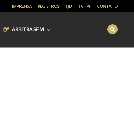
IMPRENSA
REGISTROS
TJD
TV FPF
CONTATO
ARBITRAGEM