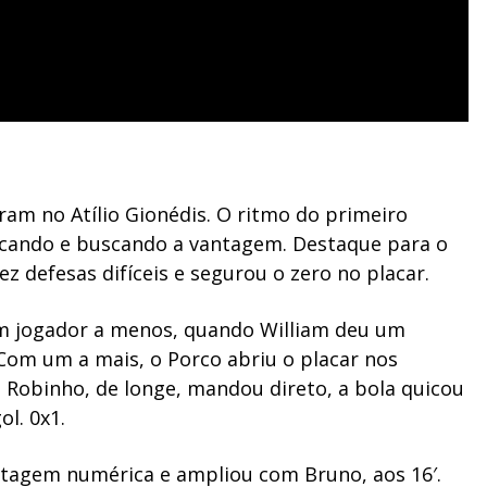
ram no Atílio Gionédis. O ritmo do primeiro
iscando e buscando a vantagem. Destaque para o
z defesas difíceis e segurou o zero no placar.
um jogador a menos, quando William deu um
 Com um a mais, o Porco abriu o placar nos
 Robinho, de longe, mandou direto, a bola quicou
l. 0x1.
ntagem numérica e ampliou com Bruno, aos 16′.