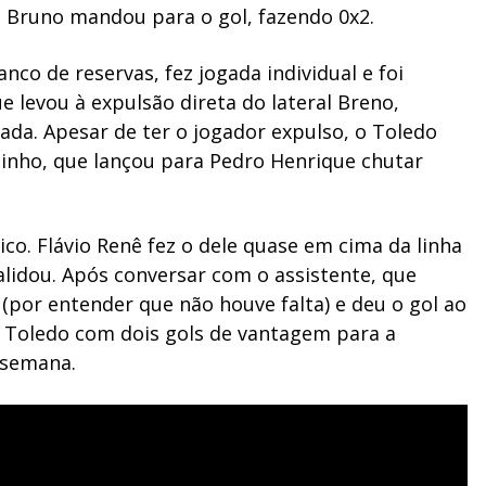
e Bruno mandou para o gol, fazendo 0x2.
anco de reservas, fez jogada individual e foi
e levou à expulsão direta do lateral Breno,
ada. Apesar de ter o jogador expulso, o Toledo
binho, que lançou para Pedro Henrique chutar
o. Flávio Renê fez o dele quase em cima da linha
validou. Após conversar com o assistente, que
s (por entender que não houve falta) e deu o gol ao
 Toledo com dois gols de vantagem para a
 semana.