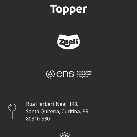
Rua Herbert Neal, 148,
Santa Quitéria, Curitiba, PR
80310-330