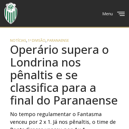
Menu
Close
NOTÍCIAS
,
1ª DIVISÃO
,
PARANAENSE
Operário supera o
Londrina nos
pênaltis e se
classifica para a
final do Paranaense
No tempo regulamentar o Fantasma
venceu por 2 x 1. Já nos pênaltis, o time de