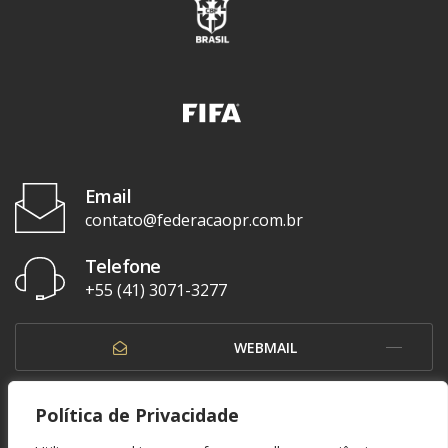
Email
contato@federacaopr.com.br
Telefone
+55 (41) 3071-3277
WEBMAIL
OUVIDORIA
Política de Privacidade