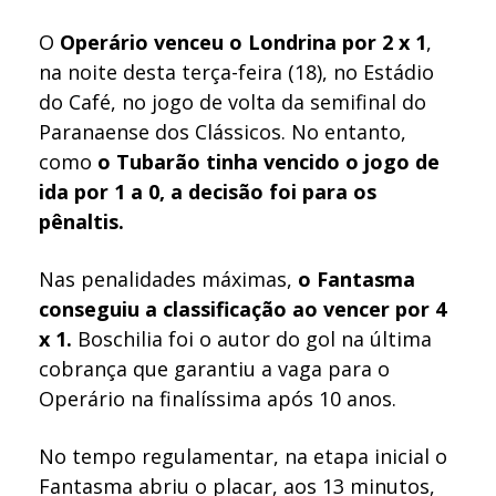
O
Operário venceu o Londrina por 2 x 1
,
na noite desta terça-feira (18), no Estádio
do Café, no jogo de volta da semifinal do
Paranaense dos Clássicos. No entanto,
como
o Tubarão tinha vencido o jogo de
ida por 1 a 0, a decisão foi para os
pênaltis.
Nas penalidades máximas,
o Fantasma
conseguiu a classificação ao vencer por 4
x 1.
Boschilia foi o autor do gol na última
cobrança que garantiu a vaga para o
Operário na finalíssima após 10 anos.
No tempo regulamentar, na etapa inicial o
Fantasma abriu o placar, aos 13 minutos,