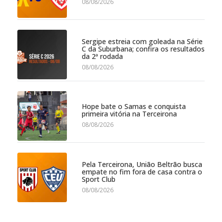
08/08/2026
Sergipe estreia com goleada na Série
C da Suburbana; confira os resultados
da 2ª rodada
08/08/2026
Hope bate o Samas e conquista
primeira vitória na Terceirona
08/08/2026
Pela Terceirona, União Beltrão busca
empate no fim fora de casa contra o
Sport Club
08/08/2026