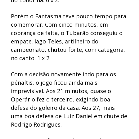
do Londrina. 0 x 2.
Porém o Fantasma teve pouco tempo para
comemorar. Com cinco minutos, em
cobrança de falta, o Tubarão conseguiu o
empate. Iago Teles, artilheiro do
campeonato, chutou forte, com categoria,
no canto. 1 x 2
Com a decisão novamente indo para os
pênaltis, o jogo ficou ainda mais
imprevisível. Aos 21 minutos, quase o
Operário fez o terceiro, exigindo boa
defesa do goleiro da casa. Aos 27, mais
uma boa defesa de Luiz Daniel em chute de
Rodrigo Rodrigues.