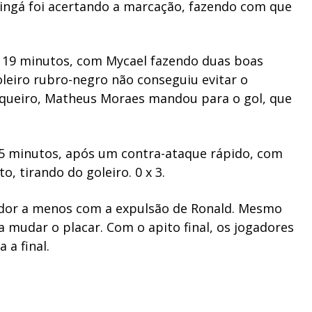
ingá foi acertando a marcação, fazendo com que
.
os 19 minutos, com Mycael fazendo duas boas
leiro rubro-negro não conseguiu evitar o
rqueiro, Matheus Moraes mandou para o gol, que
 35 minutos, após um contra-ataque rápido, com
o, tirando do goleiro. 0 x 3.
ador a menos com a expulsão de Ronald. Mesmo
a mudar o placar. Com o apito final, os jogadores
a final.