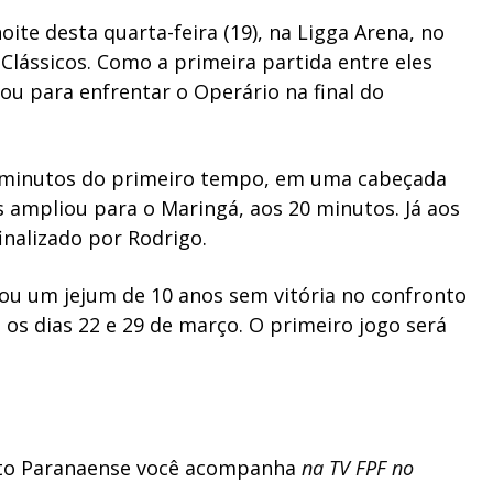
noite desta quarta-feira (19), na Ligga Arena, no
 Clássicos. Como a primeira partida entre eles
cou para enfrentar o Operário na final do
49 minutos do primeiro tempo, em uma cabeçada
 ampliou para o Maringá, aos 20 minutos. Já aos
finalizado por Rodrigo.
rou um jejum de 10 anos sem vitória no confronto
 os dias 22 e 29 de março. O primeiro jogo será
to Paranaense você acompanha
na
TV FPF no