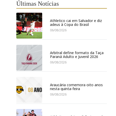
Últimas Notícias
Athletico cai em Salvador e diz
adeus à Copa do Brasil
06/08/2026
Arbitral define formato da Taça
Paraná Adulto e Juvenil 2026
06/08/2026
Araucária comemora oito anos
nesta quinta-feira
06/08/2026