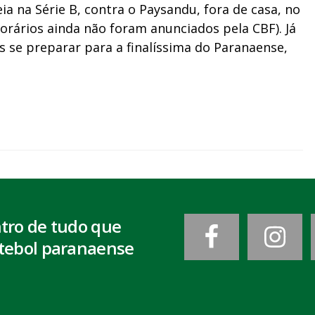
eia na Série B, contra o Paysandu, fora de casa, no
 horários ainda não foram anunciados pela CBF). Já
es se preparar para a finalíssima do Paranaense,
ntro de tudo que
tebol paranaense