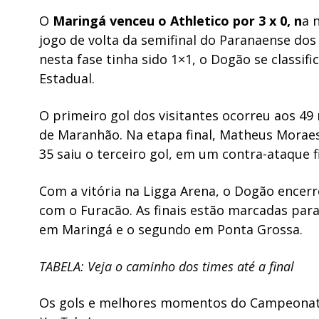
O
Maringá venceu o Athletico por 3 x 0, n
a 
jogo de volta da semifinal do Paranaense dos
nesta fase tinha sido 1×1, o Dogão se classifi
Estadual.
O primeiro gol dos visitantes ocorreu aos 
de Maranhão. Na etapa final, Matheus Moraes
35 saiu o terceiro gol, em um contra-ataque 
Com a vitória na Ligga Arena, o Dogão encer
com o Furacão. As finais estão marcadas para
em Maringá e o segundo em Ponta Grossa.
TABELA: Veja o caminho dos times até a final
Os gols e melhores momentos do Campeona