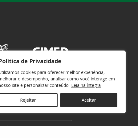
Política de Privacidade
Utilizamos cookies para oferecer melhor experiência,
melhorar o desempenho, analisar como você interage em
nosso site e personalizar conteúdo.
Leia na íntegra
Rejeitar
Aceitar
WEBMAIL