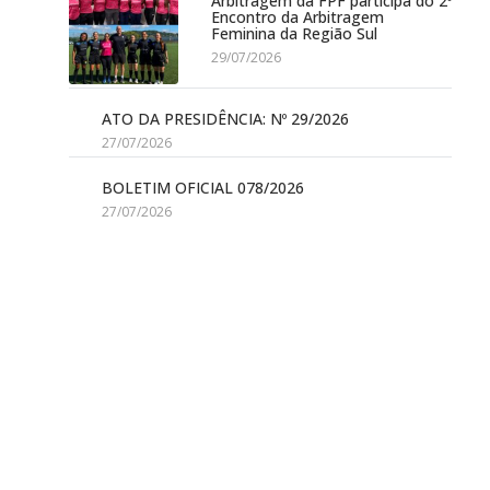
Arbitragem da FPF participa do 2º
Encontro da Arbitragem
Feminina da Região Sul
29/07/2026
ATO DA PRESIDÊNCIA: Nº 29/2026
27/07/2026
BOLETIM OFICIAL 078/2026
27/07/2026