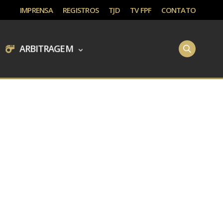
IMPRENSA
REGISTROS
TJD
TV FPF
CONTATO
ARBITRAGEM