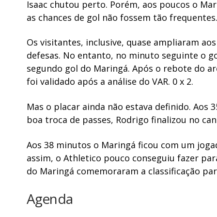
Isaac chutou perto. Porém, aos poucos o Mar
as chances de gol não fossem tão frequentes
Os visitantes, inclusive, quase ampliaram a
defesas. No entanto, no minuto seguinte o go
segundo gol do Maringá. Após o rebote do a
foi validado após a análise do VAR.
0 x 2.
Mas o placar ainda não estava definido. Aos
boa troca de passes, Rodrigo finalizou no cant
Aos 38 minutos o Maringá ficou com um jog
assim, o Athletico pouco conseguiu fazer par
do Maringá comemoraram a classificação para 
Agenda