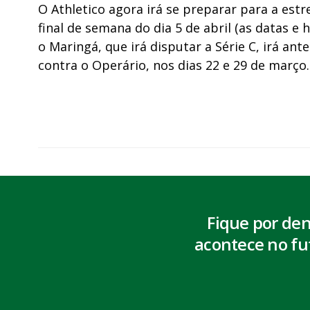
O Athletico agora irá se preparar para a estr
final de semana do dia 5 de abril (as datas e
o Maringá, que irá disputar a Série C, irá ant
contra o Operário, nos dias 22 e 29 de março.
Fique por de
acontece no fu