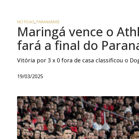
NOTÍCIAS
,
PARANAENSE
Maringá vence o Athl
fará a final do Para
Vitória por 3 x 0 fora de casa classificou o D
19/03/2025