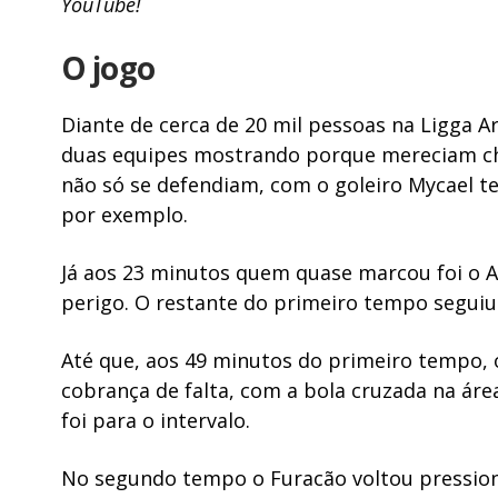
YouTube
!
O jogo
Diante de cerca de 20 mil pessoas na Ligga 
duas equipes mostrando porque mereciam cheg
não só se defendiam, com o goleiro Mycael t
por exemplo.
Já aos 23 minutos quem quase marcou foi o 
perigo. O restante do primeiro tempo seguiu 
Até que, aos 49 minutos do primeiro tempo, o
cobrança de falta, com a bola cruzada na áre
foi para o intervalo.
No segundo tempo o Furacão voltou pressio