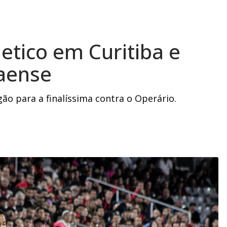
etico em Curitiba e
naense
ogão para a finalíssima contra o Operário.