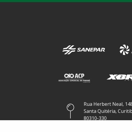
Rua Herbert Neal, 148
Santa Quitéria, Curiti
80310-330