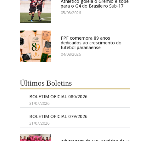
Athletico goleia o Grêmio e sobe
para o G4 do Brasileiro Sub-17
05/08/2026
FPF comemora 89 anos
dedicados ao crescimento do
futebol paranaense
04/08/2026
Últimos Boletins
BOLETIM OFICIAL 080/2026
31/07/2026
BOLETIM OFICIAL 079/2026
31/07/2026