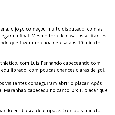
Arena, o jogo começou muito disputado, com as
ar na final. Mesmo fora de casa, os visitantes
endo que fazer uma boa defesa aos 19 minutos,
Athletico, com Luiz Fernando cabeceando com
equilibrado, com poucas chances claras de gol.
s visitantes conseguiram abrir o placar. Após
a, Maranhão cabeceou no canto. 0 x 1, placar que
nando em busca do empate. Com dois minutos,