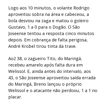
Logo aos 10 minutos, o volante Rodrigo
aproveitou sobra na área e cabeceou, a
bola desviou na zaga e matou o goleiro
Gustavo, 1 a 0 para o Dogão. O São
Joseense tentou a resposta cinco minutos
depois. Em cobrança de falta perigosa,
André Krobel tirou tinta da trave.
Ao2 38, o zagueiro Tito, do Maringá,
recebeu amarelo após falta dura em
Welissol. E, ainda antes do intervalo, aos
43, o São Joseense aproveitou saída errada
do Maringá, Breno lançou o próprio
Welissol e o atacante não perdoou, 1 a 1 no
placar.