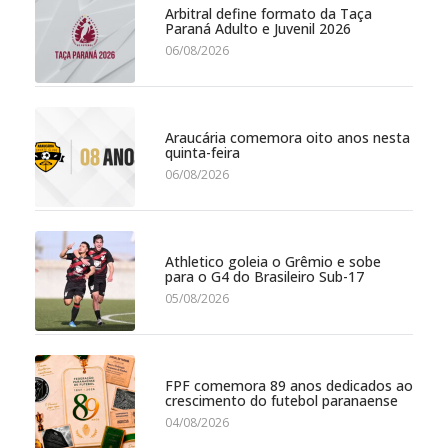
Arbitral define formato da Taça
Paraná Adulto e Juvenil 2026
06/08/2026
Araucária comemora oito anos nesta
quinta-feira
06/08/2026
Athletico goleia o Grêmio e sobe
para o G4 do Brasileiro Sub-17
05/08/2026
FPF comemora 89 anos dedicados ao
crescimento do futebol paranaense
04/08/2026