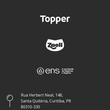
Rua Herbert Neal, 148,
Santa Quitéria, Curitiba, PR
80310-330