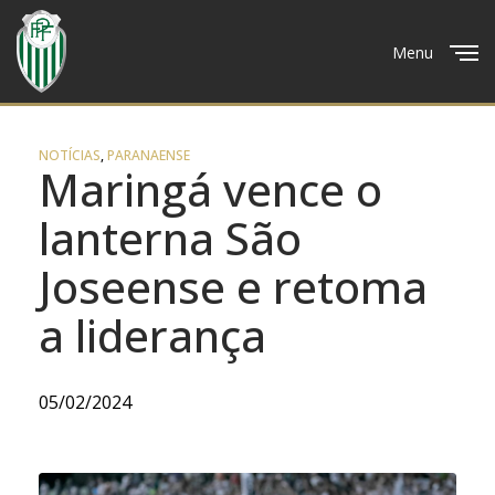
Menu
Close
NOTÍCIAS
,
PARANAENSE
Maringá vence o
lanterna São
Joseense e retoma
a liderança
05/02/2024