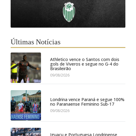
Últimas Notícias
Athletico vence o Santos com dois
gols de Viveros e segue no G-4 do
Brasileirão
09/08/2026
Londrina vence Paraná e segue 100%
no Paranaense Feminino Sub-17
09/08/2026
Iguaçu e Portuguesa Londrinense