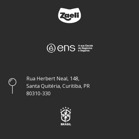
Rua Herbert Neal, 148,
Santa Quitéria, Curitiba, PR
80310-330