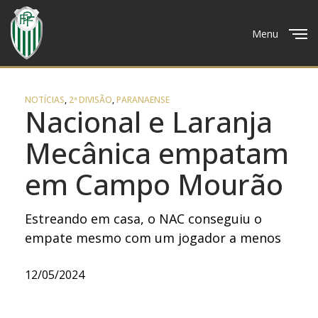
Menu
Close
NOTÍCIAS
,
2ª DIVISÃO
,
PARANAENSE
Nacional e Laranja
Mecânica empatam
em Campo Mourão
Estreando em casa, o NAC conseguiu o
empate mesmo com um jogador a menos
12/05/2024