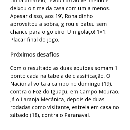
tinha amarelo, levou cartão vermelho e
deixou o time da casa com um a menos.
Apesar disso, aos 19’, Ronaldinho
aproveitou a sobra, girou e bateu sem
chance para o goleiro. Um golaço! 1×1.
Placar final do jogo.
Próximos desafios
Com o resultado as duas equipes somam 1
ponto cada na tabela de classificação. O
Nacional volta a campo no domingo (19),
contra o Foz do Iguaçu, em Campo Mourão.
Já o Laranja Mecânica, depois de duas
rodadas como visitante, estreia em casa no
sábado (18), contra o Paranavaí.