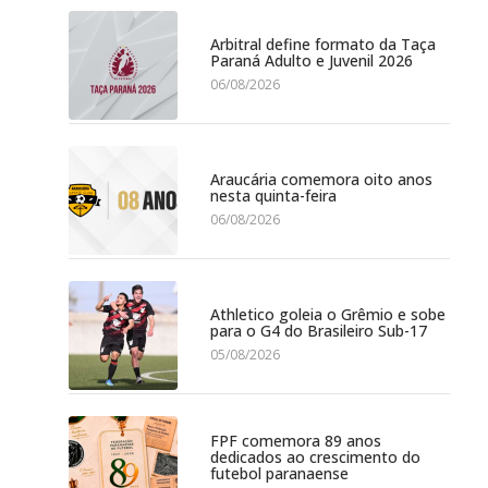
Arbitral define formato da Taça
Paraná Adulto e Juvenil 2026
06/08/2026
Araucária comemora oito anos
nesta quinta-feira
06/08/2026
Athletico goleia o Grêmio e sobe
para o G4 do Brasileiro Sub-17
05/08/2026
FPF comemora 89 anos
dedicados ao crescimento do
futebol paranaense