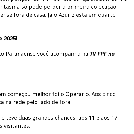
ntasma só pode perder a primeira colocação
ense fora de casa. Já o Azuriz está em quarto
e 2025!
to Paranaense você acompanha na
TV FPF no
em começou melhor foi o Operário. Aos cinco
 na rede pelo lado de fora.
 e teve duas grandes chances, aos 11 e aos 17,
 visitantes.