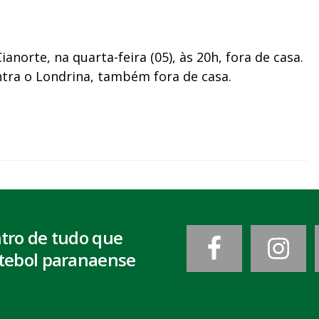
norte, na quarta-feira (05), às 20h, fora de casa.
ntra o Londrina, também fora de casa.
ntro de tudo que
tebol paranaense