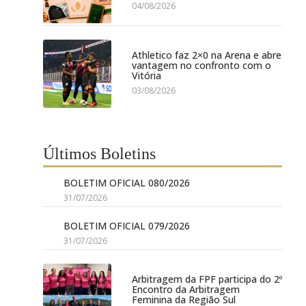
04/08/2026
Athletico faz 2×0 na Arena e abre
vantagem no confronto com o
Vitória
03/08/2026
Últimos Boletins
BOLETIM OFICIAL 080/2026
31/07/2026
BOLETIM OFICIAL 079/2026
31/07/2026
Arbitragem da FPF participa do 2º
Encontro da Arbitragem
Feminina da Região Sul