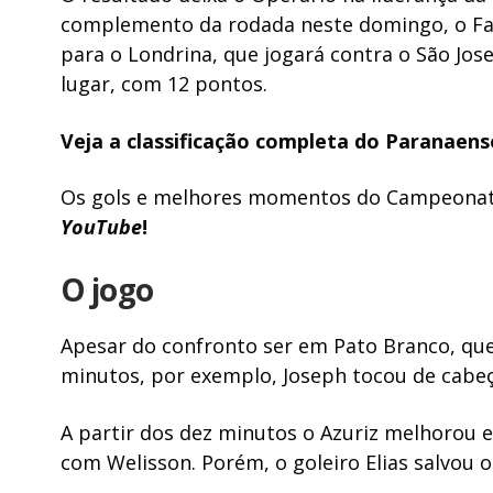
complemento da rodada neste domingo, o Fa
para o Londrina, que jogará contra o São Jose
lugar, com 12 pontos.
Veja a classificação completa do Paranaens
Os gols e melhores momentos do Campeona
YouTube
!
O jogo
Apesar do confronto ser em Pato Branco, qu
minutos, por exemplo, Joseph tocou de cabeça
A partir dos dez minutos o Azuriz melhorou e
com Welisson. Porém, o goleiro Elias salvou os