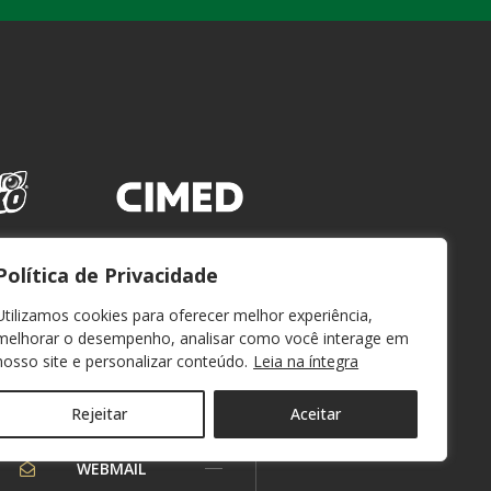
Política de Privacidade
Utilizamos cookies para oferecer melhor experiência,
melhorar o desempenho, analisar como você interage em
nosso site e personalizar conteúdo.
Leia na íntegra
Rejeitar
Aceitar
WEBMAIL