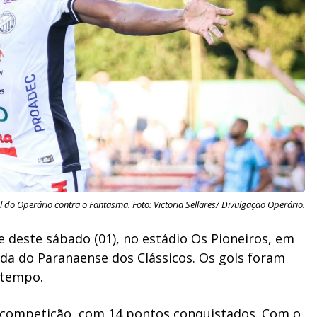
 do Operário contra o Fantasma. Foto: Victoria Sellares/ Divulgação Operário.
te deste sábado (01), no estádio Os Pioneiros, em
ada do Paranaense dos Clássicos. Os gols foram
o tempo.
a competição, com 14 pontos conquistados. Com o