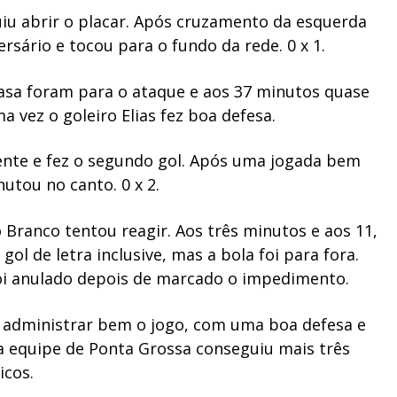
iu abrir o placar. Após cruzamento da esquerda
ersário e tocou para o fundo da rede. 0 x 1.
asa foram para o ataque e aos 37 minutos quase
vez o goleiro Elias fez boa defesa.
iente e fez o segundo gol. Após uma jogada bem
hutou no canto. 0 x 2.
Branco tentou reagir. Aos três minutos e aos 11,
l de letra inclusive, mas a bola foi para fora.
foi anulado depois de marcado o impedimento.
e administrar bem o jogo, com uma boa defesa e
a equipe de Ponta Grossa conseguiu mais três
icos.