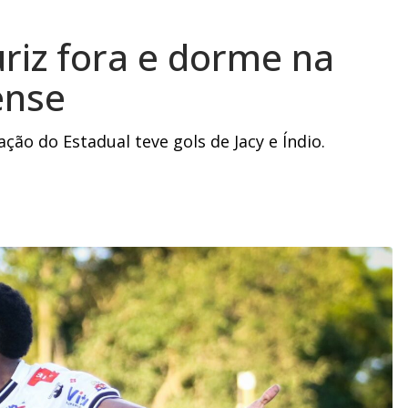
riz fora e dorme na
ense
ção do Estadual teve gols de Jacy e Índio.