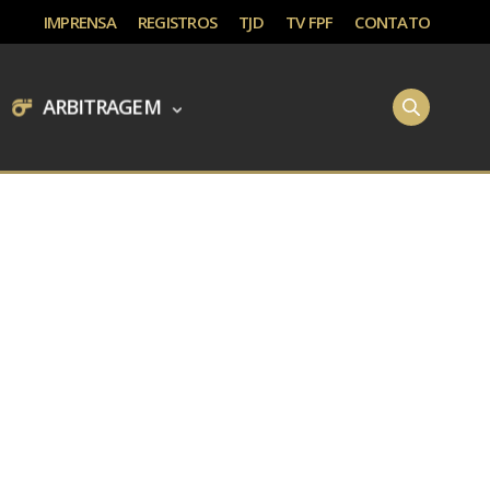
IMPRENSA
REGISTROS
TJD
TV FPF
CONTATO
ARBITRAGEM