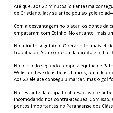
Até que, aos 22 minutos, o Fantasma consegu
de Cristiano, Jacy se antecipou ao goleiro adv
Com a desvantagem no placar, os donos da c
empataram com Edinho. No entanto, mais uma 
No minuto seguinte o Operário foi mais efic
trabalhada, Álvaro cruzou da direita e Índio c
No início do segundo tempo a equipe de Pato 
Welisson teve duas boas chances, uma de um go
Aos 23 ele até conseguiu marcar, mas o gol 
No restante da etapa final o Fantasma soub
incomodando nos contra-ataques. Com isso, 
pontos importantes no Paranaense dos Cláss