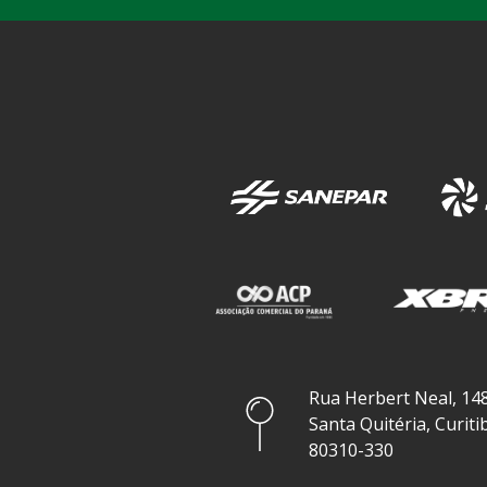
Rua Herbert Neal, 148
Santa Quitéria, Curiti
80310-330