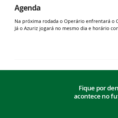
Agenda
Na próxima rodada o Operário enfrentará o Cia
Já o Azuriz jogará no mesmo dia e horário co
Fique por de
acontece no fu