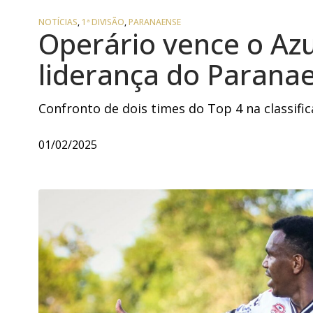
NOTÍCIAS
,
1ª DIVISÃO
,
PARANAENSE
Operário vence o Azu
liderança do Parana
Confronto de dois times do Top 4 na classifica
01/02/2025