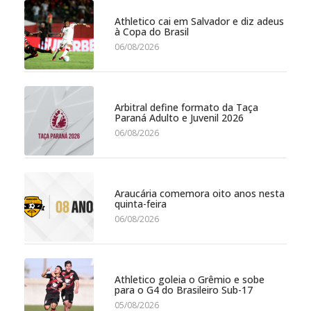
Athletico cai em Salvador e diz adeus
à Copa do Brasil
06/08/2026
Arbitral define formato da Taça
Paraná Adulto e Juvenil 2026
06/08/2026
Araucária comemora oito anos nesta
quinta-feira
06/08/2026
Athletico goleia o Grêmio e sobe
para o G4 do Brasileiro Sub-17
05/08/2026