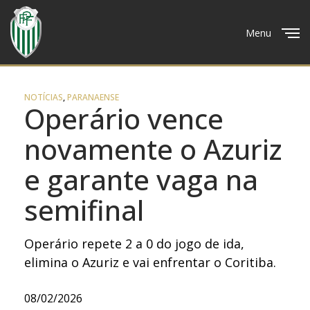
Menu
Close
NOTÍCIAS
,
PARANAENSE
Operário vence
novamente o Azuriz
e garante vaga na
semifinal
Operário repete 2 a 0 do jogo de ida,
elimina o Azuriz e vai enfrentar o Coritiba.
08/02/2026