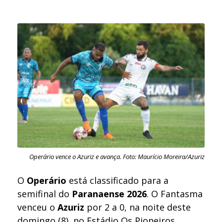
Operário vence o Azuriz e avança. Foto: Maurício Moreira/Azuriz
O
Operário
está classificado para a
semifinal do
Paranaense 2026
. O Fantasma
venceu o
Azuriz
por 2 a 0, na noite deste
domingo (8), no Estádio Os Pioneiros.