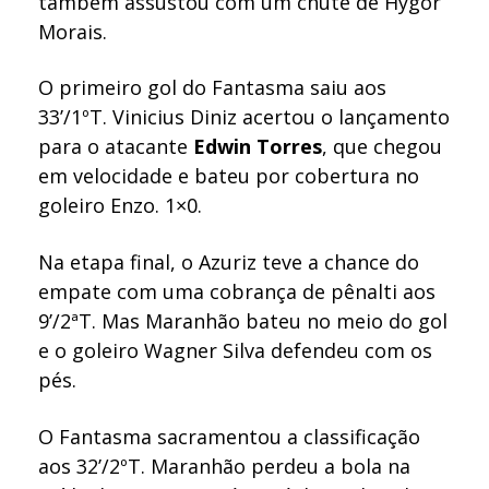
também assustou com um chute de Hygor
Morais.
O primeiro gol do Fantasma saiu aos
33’/1ºT. Vinicius Diniz acertou o lançamento
para o atacante
Edwin Torres
, que chegou
em velocidade e bateu por cobertura no
goleiro Enzo. 1×0.
Na etapa final, o Azuriz teve a chance do
empate com uma cobrança de pênalti aos
9’/2ªT. Mas Maranhão bateu no meio do gol
e o goleiro Wagner Silva defendeu com os
pés.
O Fantasma sacramentou a classificação
aos 32’/2ºT. Maranhão perdeu a bola na