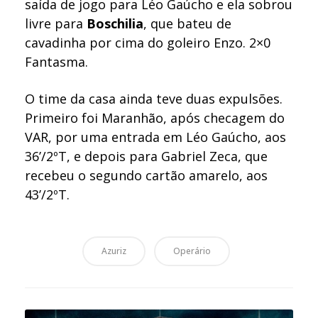
saída de jogo para Léo Gaúcho e ela sobrou
livre para
Boschilia
, que bateu de
cavadinha por cima do goleiro Enzo. 2×0
Fantasma.
O time da casa ainda teve duas expulsões.
Primeiro foi Maranhão, após checagem do
VAR, por uma entrada em Léo Gaúcho, aos
36’/2ºT, e depois para Gabriel Zeca, que
recebeu o segundo cartão amarelo, aos
43’/2ºT.
Azuriz
Operário