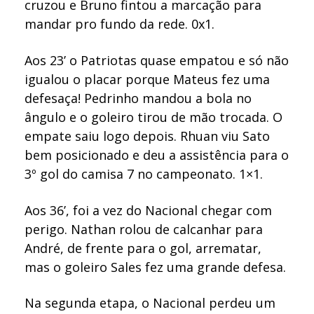
cruzou e Bruno fintou a marcação para
mandar pro fundo da rede. 0x1.
Aos 23’ o Patriotas quase empatou e só não
igualou o placar porque Mateus fez uma
defesaça! Pedrinho mandou a bola no
ângulo e o goleiro tirou de mão trocada. O
empate saiu logo depois. Rhuan viu Sato
bem posicionado e deu a assistência para o
3º gol do camisa 7 no campeonato. 1×1.
Aos 36’, foi a vez do Nacional chegar com
perigo. Nathan rolou de calcanhar para
André, de frente para o gol, arrematar,
mas o goleiro Sales fez uma grande defesa.
Na segunda etapa, o Nacional perdeu um