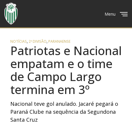
Menu
Close
NOTÍCIAS
,
2ª DIVISÃO
,
PARANAENSE
Patriotas e Nacional
empatam e o time
de Campo Largo
termina em 3º
Nacional teve gol anulado. Jacaré pegará o
Paraná Clube na sequência da Segundona
Santa Cruz