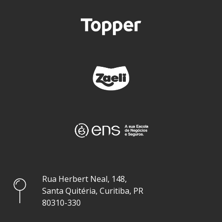
Rua Herbert Neal, 148,
Santa Quitéria, Curitiba, PR
80310-330