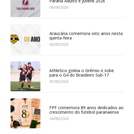
Paraná Adulto e Juvenil 2026
06/08/2026
Araucária comemora oito anos nesta
quinta-feira
06/08/2026
Athletico goleia o Grêmio e sobe
para o G4 do Brasileiro Sub-17
05/08/2026
FPF comemora 89 anos dedicados ao
crescimento do futebol paranaense
04/08/2026