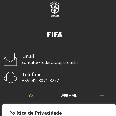
Email
contato@federacaopr.com.br
Telefone
+55 (41) 3071-3277
WEBMAIL
OUVIDORIA
Política de Privacidade