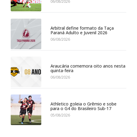
06/08/2026
Arbitral define formato da Taça
Paraná Adulto e Juvenil 2026
06/08/2026
Araucária comemora oito anos nesta
quinta-feira
06/08/2026
Athletico goleia o Grêmio e sobe
para o G4 do Brasileiro Sub-17
05/08/2026