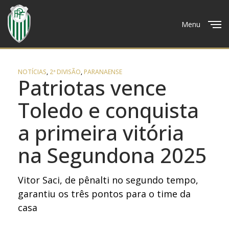
Menu
Close
NOTÍCIAS
,
2ª DIVISÃO
,
PARANAENSE
Patriotas vence
Toledo e conquista
a primeira vitória
na Segundona 2025
Vitor Saci, de pênalti no segundo tempo,
garantiu os três pontos para o time da
casa