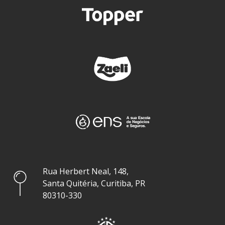
Rua Herbert Neal, 148,
Santa Quitéria, Curitiba, PR
80310-330