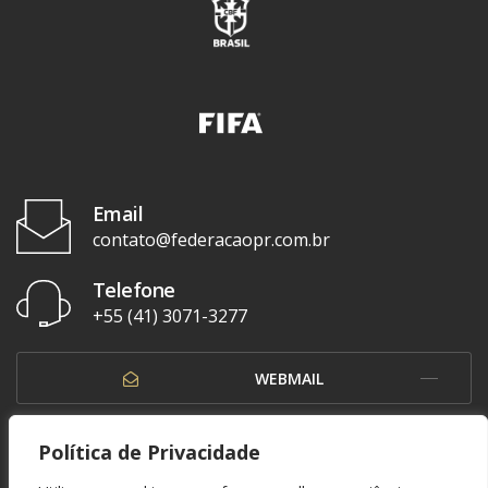
Email
contato@federacaopr.com.br
Telefone
+55 (41) 3071-3277
WEBMAIL
OUVIDORIA
Política de Privacidade