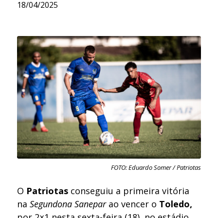
18/04/2025
FOTO: Eduardo Somer / Patriotas
O
Patriotas
conseguiu a primeira vitória
na
Segundona Sanepar
ao vencer o
Toledo,
por 2×1 nesta sexta-feira (18), no estádio