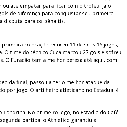
ou até empatar para ficar com o troféu. Já o
gols de diferença para conquistar seu primeiro
a disputa para os pênaltis.
 primeira colocação, venceu 11 de seus 16 jogos,
 O time do técnico Cuca marcou 27 gols e sofreu
ls. O Furacão tem a melhor defesa até aqui, com
go da final, passou a ter o melhor ataque da
o por jogo. O artilheiro atleticano no Estadual é
o Londrina. No primeiro jogo, no Estádio do Café,
segunda partida, o Athletico garantiu a