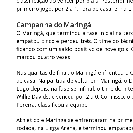
classificação ao vencer por 6 a 0. Posteriorm
primeiro jogo, por 2 a 1, fora de casa, e, na L
Campanha do Maringá
O Maringá, que terminou a fase inicial na ter
empatou cinco e perdeu três. O time do técni
ficando com um saldo positivo de nove gols. O
marcou quatro vezes.
Nas quartas de final, o Maringá enfrentou o C
de casa. Na partida de volta, em Maringá, o D
Logo depois, na fase semifinal, o time do int
Willie Davids, e venceu por 2 a 0. Com isso, 
Pereira, classificou a equipe.
Athletico e Maringá se enfrentaram na prime
rodada, na Ligga Arena, e terminou empatada