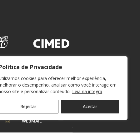
Política de Privacidade
Utilizamos cookies para oferecer melhor experiência,
melhorar o desempenho, analisar como você interage em
nosso site e personalizar conteúdo.
Leia na íntegra
Rejeitar
Aceitar
WEBMAIL
OUVIDORIA