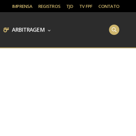
IMPRENSA
REGISTROS
TJD
TV FPF
CONTATO
ARBITRAGEM