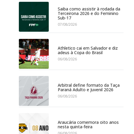
Saiba como assistir à rodada da
Terceirona 2026 e do Feminino
Sub-17
07/08/2026
Athletico cai em Salvador e diz
adeus à Copa do Brasil
06/08/2026
Arbitral define formato da Taça
Paraná Adulto e Juvenil 2026
06/08/2026
Araucária comemora oito anos
nesta quinta-feira
06/08/2026