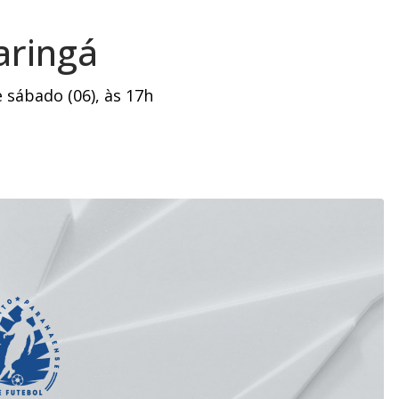
aringá
 sábado (06), às 17h