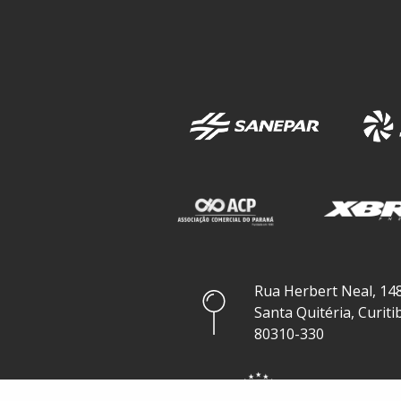
Rua Herbert Neal, 148
Santa Quitéria, Curiti
80310-330