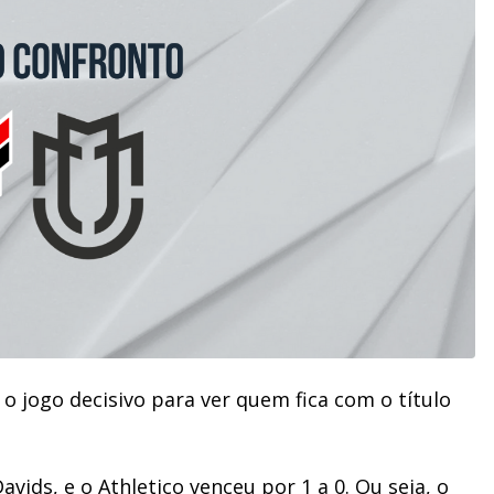
o jogo decisivo para ver quem fica com o título
avids, e o Athletico venceu por 1 a 0. Ou seja, o