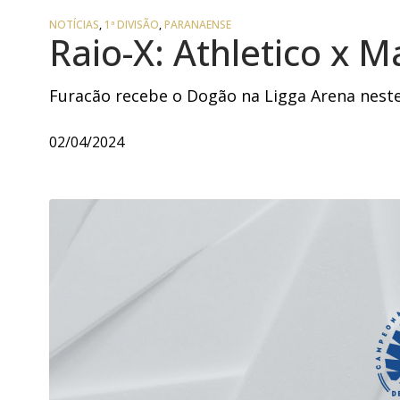
NOTÍCIAS
,
1ª DIVISÃO
,
PARANAENSE
Raio-X: Athletico x M
Furacão recebe o Dogão na Ligga Arena neste
02/04/2024