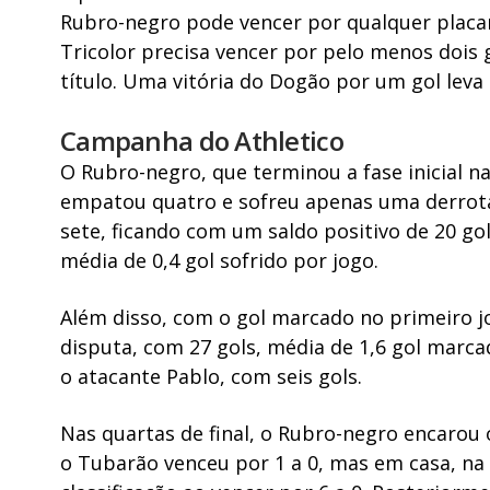
Rubro-negro pode vencer por qualquer placar 
Tricolor precisa vencer por pelo menos dois 
título. Uma vitória do Dogão por um gol leva 
Campanha do Athletico
O Rubro-negro, que terminou a fase inicial na
empatou quatro e sofreu apenas uma derrota.
sete, ficando com um saldo positivo de 20 go
média de 0,4 gol sofrido por jogo.
Além disso, com o gol marcado no primeiro jo
disputa, com 27 gols, média de 1,6 gol marcad
o atacante Pablo, com seis gols.
Nas quartas de final, o Rubro-negro encarou 
o Tubarão venceu por 1 a 0, mas em casa, na 