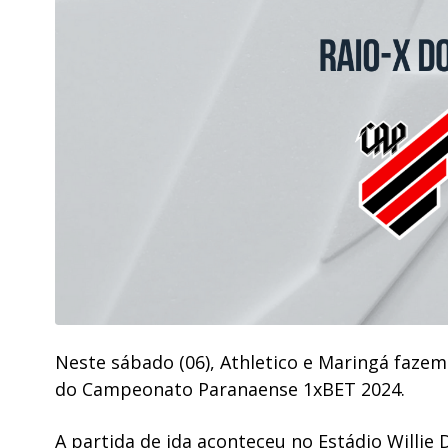
Neste sábado (06), Athletico e Maringá fazem 
do Campeonato Paranaense 1xBET 2024.
A partida de ida aconteceu no Estádio Willie D