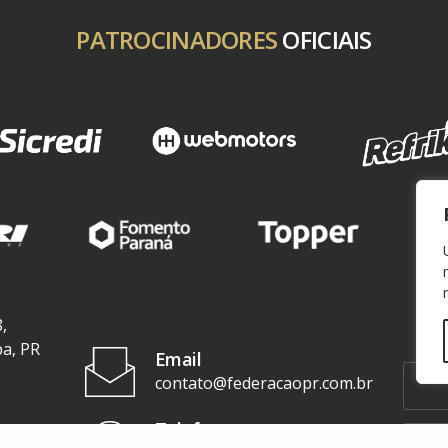
PATROCINADORES
OFICIAIS
,
ba, PR
Email
contato@federacaopr.com.br
Telefone