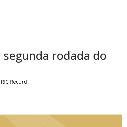
 à segunda rodada do
 RIC Record