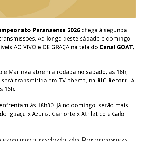
ampeonato Paranaense 2026
chega à segunda
transmissões. Ao longo deste sábado e domingo
oníveis AO VIVO e DE GRAÇA na tela do
Canal GOAT
,
io e Maringá abrem a rodada no sábado, às 16h,
será transmitida em TV aberta, na
RIC Record.
A
s 16h.
 enfrentam às 18h30. Já no domingo, serão mais
do Iguaçu x Azuriz, Cianorte x Athletico e Galo
da segunda rodada do Paranaense