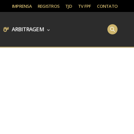
IMPRENSA
REGISTROS
TJD
TV FPF
CONTATO
ARBITRAGEM