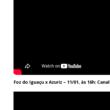
Foz do Iguaçu x Azuriz – 11/01, às 16h: Can