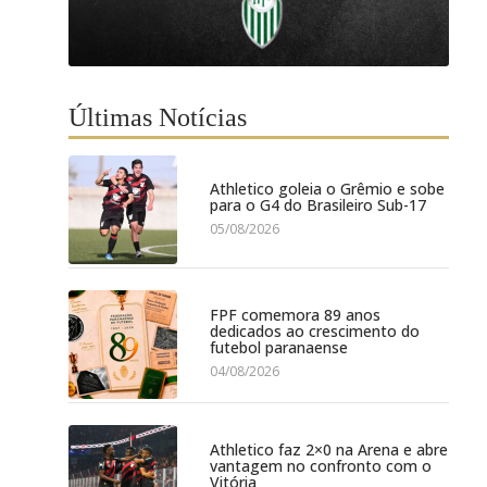
Últimas Notícias
Athletico goleia o Grêmio e sobe
para o G4 do Brasileiro Sub-17
05/08/2026
FPF comemora 89 anos
dedicados ao crescimento do
futebol paranaense
04/08/2026
Athletico faz 2×0 na Arena e abre
vantagem no confronto com o
Vitória