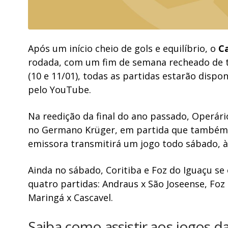
Após um início cheio de gols e equilíbrio, o
C
rodada, com um fim de semana recheado de 
(10 e 11/01), todas as partidas estarão disp
pelo YouTube.
Na reedição da final do ano passado, Operár
no Germano Krüger, em partida que também 
emissora transmitirá um jogo todo sábado, à
Ainda no sábado, Coritiba e Foz do Iguaçu se
quatro partidas: Andraus x São Joseense, Foz 
Maringá x Cascavel.
Saiba como assistir aos jogos 