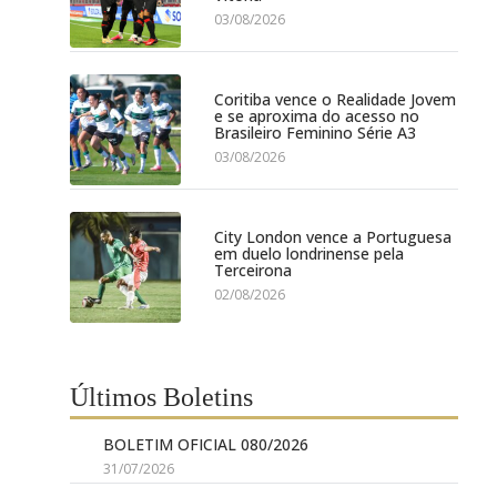
03/08/2026
Coritiba vence o Realidade Jovem
e se aproxima do acesso no
Brasileiro Feminino Série A3
03/08/2026
City London vence a Portuguesa
em duelo londrinense pela
Terceirona
02/08/2026
Últimos Boletins
BOLETIM OFICIAL 080/2026
31/07/2026