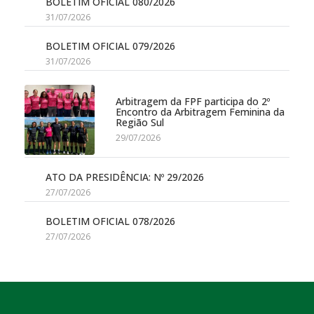
BOLETIM OFICIAL 080/2026
31/07/2026
BOLETIM OFICIAL 079/2026
31/07/2026
Arbitragem da FPF participa do 2º
Encontro da Arbitragem Feminina da
Região Sul
29/07/2026
ATO DA PRESIDÊNCIA: Nº 29/2026
27/07/2026
BOLETIM OFICIAL 078/2026
27/07/2026