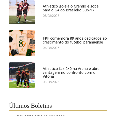
Athletico goleia o Grêmio e sobe
para o G4 do Brasileiro Sub-17
05/08/2026
FPF comemora 89 anos dedicados ao
crescimento do futebol paranaense
04/08/2026
Athletico faz 2×0 na Arena e abre
vantagem no confronto com o
Vitória
03/08/2026
Últimos Boletins