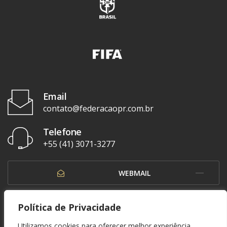
Email
contato@federacaopr.com.br
Telefone
+55 (41) 3071-3277
WEBMAIL
OUVIDORIA
Política de Privacidade
Utilizamos cookies para oferecer melhor experiência,