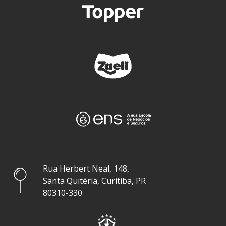
Rua Herbert Neal, 148,
Santa Quitéria, Curitiba, PR
80310-330