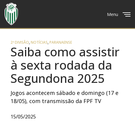
Menu
Close
2ª DIVISÃO
,
NOTÍCIAS
,
PARANAENSE
Saiba como assistir
à sexta rodada da
Segundona 2025
Jogos acontecem sábado e domingo (17 e
18/05), com transmissão da FPF TV
15/05/2025