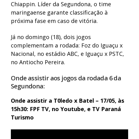
Chiappin. Líder da Segundona, o time
maringaense garante classificação à
próxima fase em caso de vitória.
Já no domingo (18), dois jogos
complementam a rodada: Foz do Iguaçu x
Nacional, no estádio ABC, e Iguaçu x PSTC,
no Antiocho Pereira.
Onde assistir aos jogos da rodada 6 da
Segundona:
Onde assistir a T0ledo x Batel – 17/05, às
15h30: FPF TV, no Youtube, e TV Paraná
Turismo