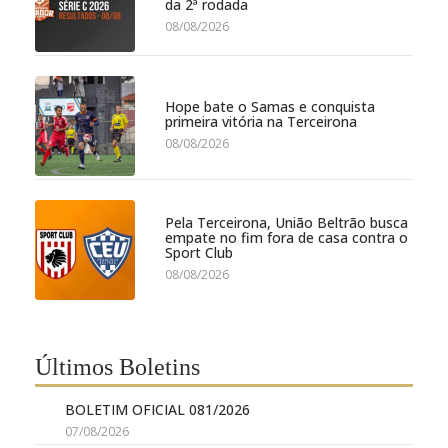
da 2ª rodada
08/08/2026
Hope bate o Samas e conquista
primeira vitória na Terceirona
08/08/2026
Pela Terceirona, União Beltrão busca
empate no fim fora de casa contra o
Sport Club
08/08/2026
Últimos Boletins
BOLETIM OFICIAL 081/2026
07/08/2026