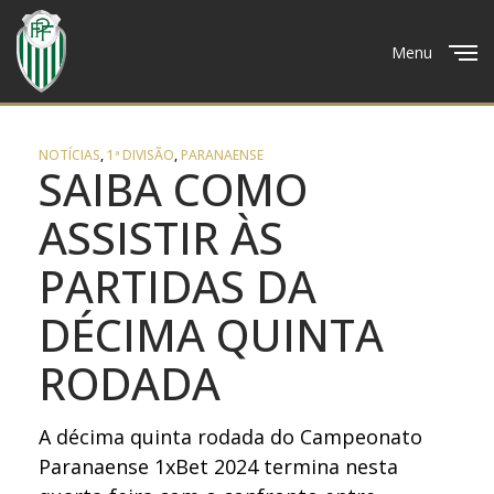
Menu
Close
NOTÍCIAS
,
1ª DIVISÃO
,
PARANAENSE
SAIBA COMO
ASSISTIR ÀS
PARTIDAS DA
DÉCIMA QUINTA
RODADA
A décima quinta rodada do Campeonato
Paranaense 1xBet 2024 termina nesta