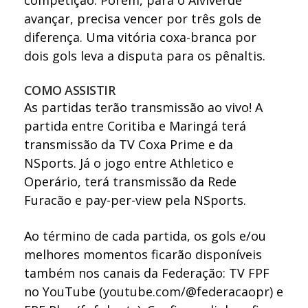
competição. Porém, para o Alviverde
avançar, precisa vencer por três gols de
diferença. Uma vitória coxa-branca por
dois gols leva a disputa para os pênaltis.
COMO ASSISTIR
As partidas terão transmissão ao vivo! A
partida entre Coritiba e Maringá terá
transmissão da TV Coxa Prime e da
NSports. Já o jogo entre Athletico e
Operário, terá transmissão da Rede
Furacão e pay-per-view pela NSports.
Ao término de cada partida, os gols e/ou
melhores momentos ficarão disponíveis
também nos canais da Federação: TV FPF
no YouTube (
youtube.com/@federacaopr
) e