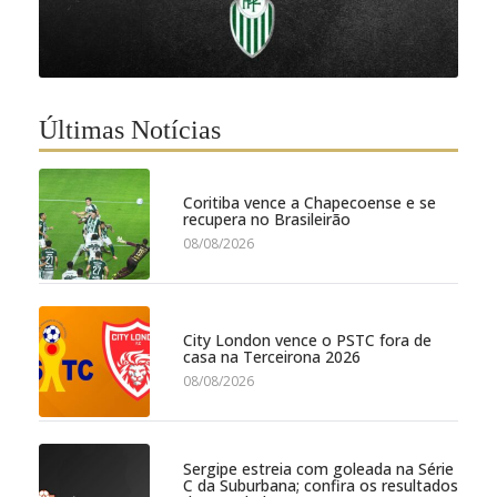
Últimas Notícias
Coritiba vence a Chapecoense e se
recupera no Brasileirão
08/08/2026
City London vence o PSTC fora de
casa na Terceirona 2026
08/08/2026
Sergipe estreia com goleada na Série
C da Suburbana; confira os resultados