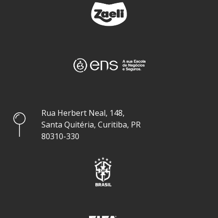
Rua Herbert Neal, 148,
Santa Quitéria, Curitiba, PR
80310-330