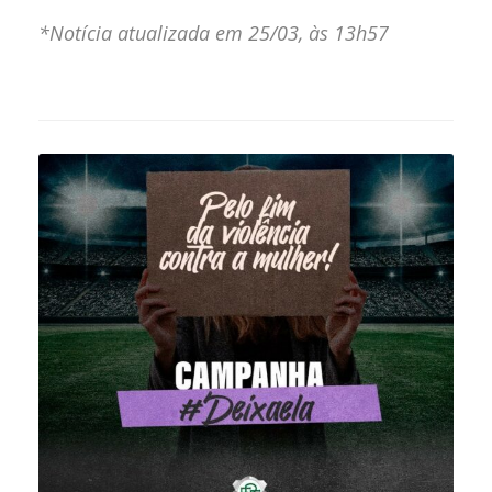
*Notícia atualizada em 25/03, às 13h57