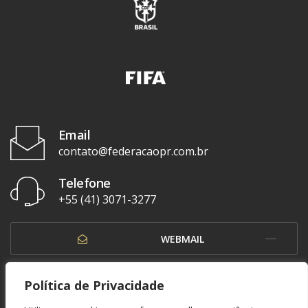
Email
contato@federacaopr.com.br
Telefone
+55 (41) 3071-3277
WEBMAIL
OUVIDORIA
Política de Privacidade