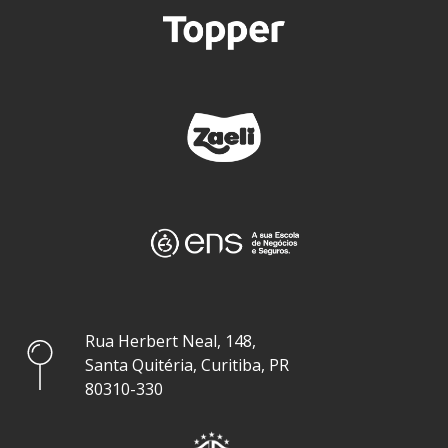
Rua Herbert Neal, 148,
Santa Quitéria, Curitiba, PR
80310-330