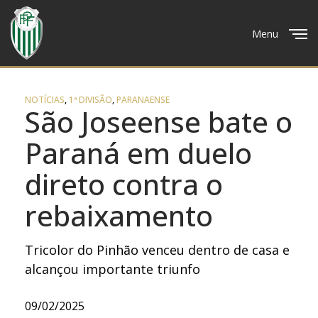
Menu
Close
NOTÍCIAS
,
1ª DIVISÃO
,
PARANAENSE
São Joseense bate o
Paraná em duelo
direto contra o
rebaixamento
Tricolor do Pinhão venceu dentro de casa e
alcançou importante triunfo
09/02/2025