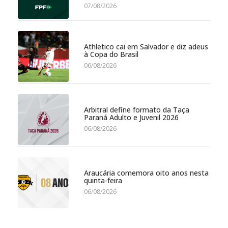
07/08/2026
Athletico cai em Salvador e diz adeus
à Copa do Brasil
06/08/2026
Arbitral define formato da Taça
Paraná Adulto e Juvenil 2026
06/08/2026
Araucária comemora oito anos nesta
quinta-feira
06/08/2026