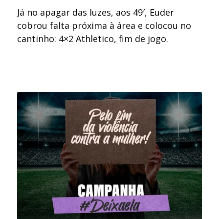
Já no apagar das luzes, aos 49′, Euder
cobrou falta próxima à área e colocou no
cantinho: 4×2 Athletico, fim de jogo.