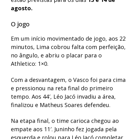
agosto.
O jogo
Em um início movimentado de jogo, aos 22
minutos, Lima cobrou falta com perfeição,
no ângulo, e abriu o placar para o
Athletico: 1×0.
Com a desvantagem, o Vasco foi para cima
e pressionou na reta final do primeiro
tempo. Aos 44′, Léo Jacó invadiu a área,
finalizou e Matheus Soares defendeu.
Na etapa final, o time carioca chegou ao
empate aos 11′. Juninho fez jogada pela
esquerda e rolou para Léo Jacó completar