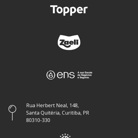
Rua Herbert Neal, 148,
Santa Quitéria, Curitiba, PR
80310-330