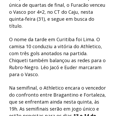
única de quartas de final, o Furacão venceu
o Vasco por 4×2, no CT do Caju, nesta
quinta-feira (31), e segue em busca do
título.
O nome da tarde em Curitiba foi Lima. O
camisa 10 conduziu a vitória do Athletico,
com três gols anotados na partida.
Chiqueti também balançou as redes para o
Rubro-Negro. Léo Jacó e Euder marcaram
para o Vasco.
Na semifinal, o Athletico encara o vencedor
do confronto entre Bragantino e Fortaleza,
que se enfrentam ainda nesta quinta, às
19h. As semifinais serão em jogo único e
estão previstas para os dias
13 e 14 de