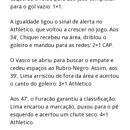
para o gol vazio: 1×1.
A igualdade ligou o sinal de alerta no
Athletico, que voltou a crescer no jogo. Aos
34′, Chiquei recebeu na área, driblou o
goleiro e mandou para as redes: 2×1 CAP.
O Vasco se abriu para buscar o empate e
cedeu espaços ao Rubro-Negro. Assim, aos
39′, Lima arriscou de fora da área e acertou
o canto do goleiro: 3×1 Athletico.
Aos 47′, o Furacão garantiu a classificação.
Lima encarou a marcação, puxou para o pé
esquerdo e acertou um chute seco: 4×1
Athletico.