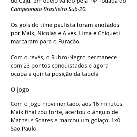
do Caju, em duelo válido pela 14ª rodada do
Campeonato Brasileiro Sub-20.
Os gols do time paulista foram anotados
por Maik, Nicolas e Alves. Lima e Chiqueti
marcaram para o Furacão.
Com o revés, o Rubro-Negro permanece
com 23 pontos conquistados e agora
ocupa a quinta posição da tabela.
O jogo
Com o jogo movimentado, aos 16 minutos,
Maik finalizou forte, acertou o ângulo de
Matheus Soares e marcou um golaço: 1×0
São Paulo.