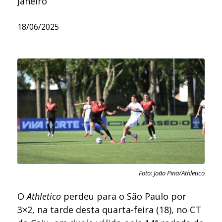
Janeiro
18/06/2025
Foto: João Pina/Athletico
O
Athletico
perdeu para o São Paulo por
3×2, na tarde desta quarta-feira (18), no CT