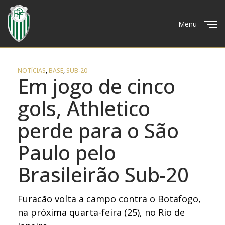
Menu
Close
NOTÍCIAS
,
BASE
,
SUB-20
Em jogo de cinco
gols, Athletico
perde para o São
Paulo pelo
Brasileirão Sub-20
Furacão volta a campo contra o Botafogo,
na próxima quarta-feira (25), no Rio de