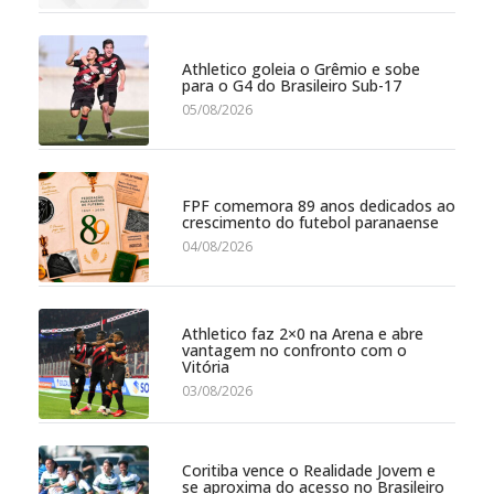
Athletico goleia o Grêmio e sobe
para o G4 do Brasileiro Sub-17
05/08/2026
FPF comemora 89 anos dedicados ao
crescimento do futebol paranaense
04/08/2026
Athletico faz 2×0 na Arena e abre
vantagem no confronto com o
Vitória
03/08/2026
Coritiba vence o Realidade Jovem e
se aproxima do acesso no Brasileiro