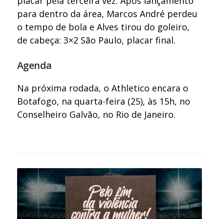
placar pela terceira vez. Após lançamento
para dentro da área, Marcos André perdeu
o tempo de bola e Alves tirou do goleiro,
de cabeça: 3×2 São Paulo, placar final.
Agenda
Na próxima rodada, o Athletico encara o
Botafogo, na quarta-feira (25), às 15h, no
Conselheiro Galvão, no Rio de Janeiro.