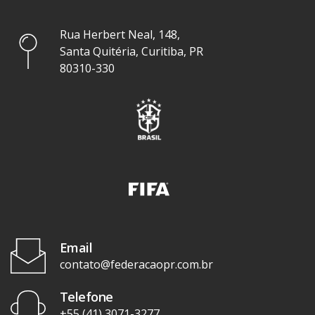
Rua Herbert Neal, 148,
Santa Quitéria, Curitiba, PR
80310-330
Email
contato@federacaopr.com.br
Telefone
+55 (41) 3071-3277