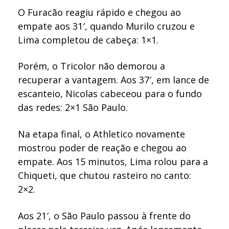
O Furacão reagiu rápido e chegou ao
empate aos 31′, quando Murilo cruzou e
Lima completou de cabeça: 1×1.
Porém, o Tricolor não demorou a
recuperar a vantagem. Aos 37′, em lance de
escanteio, Nicolas cabeceou para o fundo
das redes: 2×1 São Paulo.
Na etapa final, o Athletico novamente
mostrou poder de reação e chegou ao
empate. Aos 15 minutos, Lima rolou para a
Chiqueti, que chutou rasteiro no canto:
2×2.
Aos 21′, o São Paulo passou à frente do