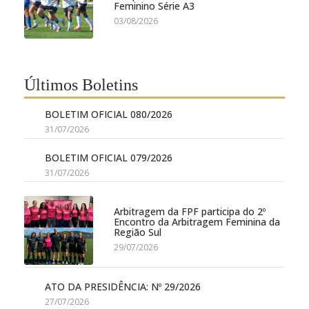
Feminino Série A3
03/08/2026
Últimos Boletins
BOLETIM OFICIAL 080/2026
31/07/2026
BOLETIM OFICIAL 079/2026
31/07/2026
Arbitragem da FPF participa do 2º
Encontro da Arbitragem Feminina da
Região Sul
29/07/2026
ATO DA PRESIDÊNCIA: Nº 29/2026
27/07/2026