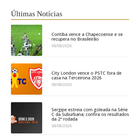
Últimas Notícias
Coritiba vence a Chapecoense e se
recupera no Brasileirão
08/08/2026
City London vence o PSTC fora de
casa na Terceirona 2026
08/08/2026
Sergipe estreia com goleada na Série
C da Suburbana; confira os resultados
da 2ª rodada
08/08/2026