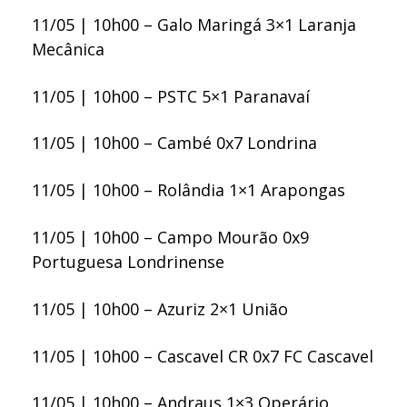
11/05 | 10h00 – Galo Maringá 3×1 Laranja
Mecânica
11/05 | 10h00 – PSTC 5×1 Paranavaí
11/05 | 10h00 – Cambé 0x7 Londrina
11/05 | 10h00 – Rolândia 1×1 Arapongas
11/05 | 10h00 – Campo Mourão 0x9
Portuguesa Londrinense
11/05 | 10h00 – Azuriz 2×1 União
11/05 | 10h00 – Cascavel CR 0x7 FC Cascavel
11/05 | 10h00 – Andraus 1×3 Operário