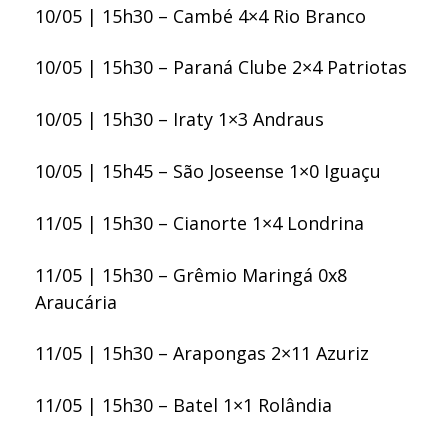
10/05 | 15h30 – Cambé 4×4 Rio Branco
10/05 | 15h30 – Paraná Clube 2×4 Patriotas
10/05 | 15h30 – Iraty 1×3 Andraus
10/05 | 15h45 – São Joseense 1×0 Iguaçu
11/05 | 15h30 – Cianorte 1×4 Londrina
11/05 | 15h30 – Grêmio Maringá 0x8
Araucária
11/05 | 15h30 – Arapongas 2×11 Azuriz
11/05 | 15h30 – Batel 1×1 Rolândia