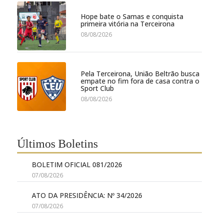
Hope bate o Samas e conquista
primeira vitória na Terceirona
08/08/2026
Pela Terceirona, União Beltrão busca
empate no fim fora de casa contra o
Sport Club
08/08/2026
Últimos Boletins
BOLETIM OFICIAL 081/2026
07/08/2026
ATO DA PRESIDÊNCIA: Nº 34/2026
07/08/2026