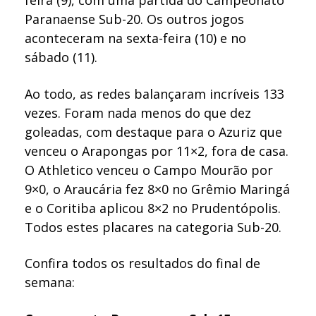
Paranaense Sub-20. Os outros jogos
aconteceram na sexta-feira (10) e no
sábado (11).
Ao todo, as redes balançaram incríveis 133
vezes. Foram nada menos do que dez
goleadas, com destaque para o Azuriz que
venceu o Arapongas por 11×2, fora de casa.
O Athletico venceu o Campo Mourão por
9×0, o Araucária fez 8×0 no Grêmio Maringá
e o Coritiba aplicou 8×2 no Prudentópolis.
Todos estes placares na categoria Sub-20.
Confira todos os resultados do final de
semana: