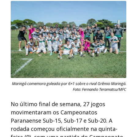
Maringá comemora goleada por 6×1 sobre o rival Grêmio Maringá.
Foto: Fernando Teramatsu/MFC
No último final de semana, 27 jogos
movimentaram os Campeonatos
Paranaense Sub-15, Sub-17 e Sub-20. A
rodada começou oficialmente na quinta-
feira (9), com uma partida do Campeonato