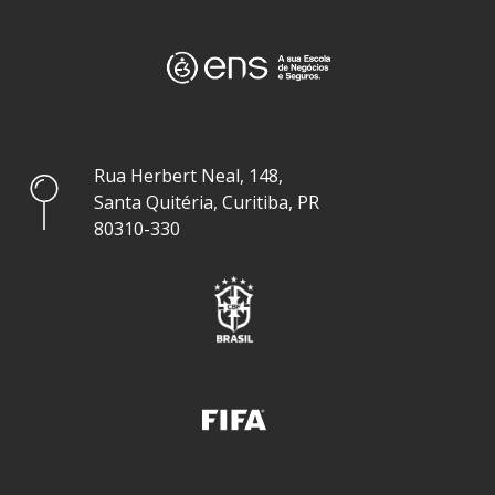
Rua Herbert Neal, 148,
Santa Quitéria, Curitiba, PR
80310-330