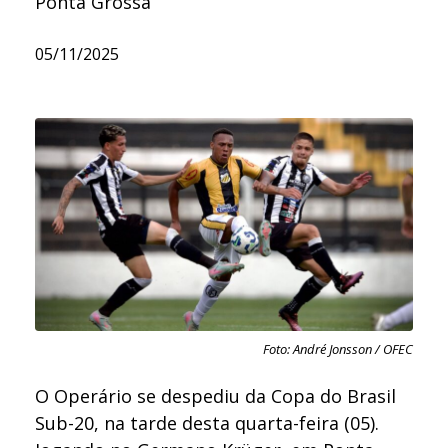
Ponta Grossa
05/11/2025
Foto: André Jonsson / OFEC
O Operário se despediu da Copa do Brasil
Sub-20, na tarde desta quarta-feira (05).