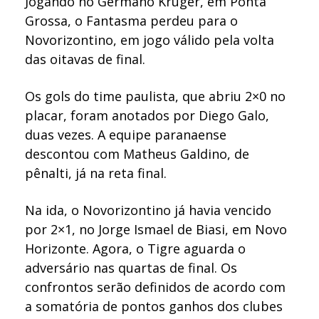
Jogando no Germano Krüger, em Ponta
Grossa, o Fantasma perdeu para o
Novorizontino, em jogo válido pela volta
das oitavas de final.
Os gols do time paulista, que abriu 2×0 no
placar, foram anotados por Diego Galo,
duas vezes. A equipe paranaense
descontou com Matheus Galdino, de
pênalti, já na reta final.
Na ida, o Novorizontino já havia vencido
por 2×1, no Jorge Ismael de Biasi, em Novo
Horizonte. Agora, o Tigre aguarda o
adversário nas quartas de final. Os
confrontos serão definidos de acordo com
a somatória de pontos ganhos dos clubes