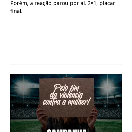
Porém, a reação parou por aí. 2×1, placar
final.