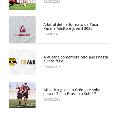
06/08/2026
Arbitral define formato da Taça
Paraná Adulto e Juvenil 2026
06/08/2026
Araucária comemora oito anos nesta
quinta-feira
06/08/2026
Athletico goleia o Grêmio e sobe
para o G4 do Brasileiro Sub-17
05/08/2026