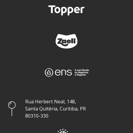
Rua Herbert Neal, 148,
Santa Quitéria, Curitiba, PR
80310-330