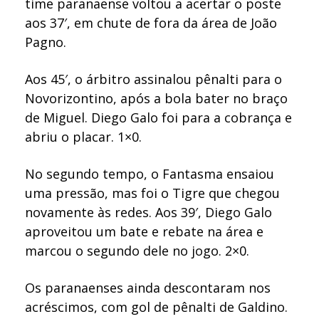
time paranaense voltou a acertar o poste
aos 37′, em chute de fora da área de João
Pagno.
Aos 45′, o árbitro assinalou pênalti para o
Novorizontino, após a bola bater no braço
de Miguel. Diego Galo foi para a cobrança e
abriu o placar. 1×0.
No segundo tempo, o Fantasma ensaiou
uma pressão, mas foi o Tigre que chegou
novamente às redes. Aos 39′, Diego Galo
aproveitou um bate e rebate na área e
marcou o segundo dele no jogo. 2×0.
Os paranaenses ainda descontaram nos
acréscimos, com gol de pênalti de Galdino.