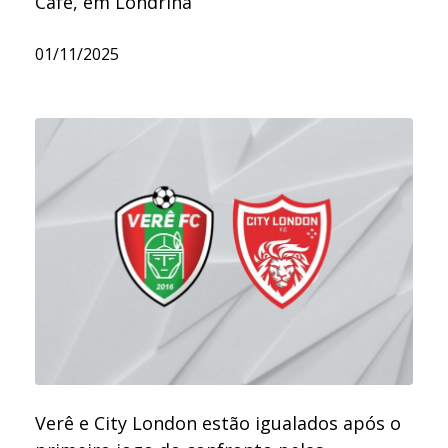
Café, em Londrina
01/11/2025
Verê e City London estão igualados após o