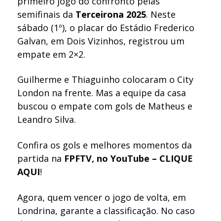
primeiro jogo do confronto pelas
semifinais da
Terceirona 2025
. Neste
sábado (1º), o placar do Estádio Frederico
Galvan, em Dois Vizinhos, registrou um
empate em 2×2.
Guilherme e Thiaguinho colocaram o City
London na frente. Mas a equipe da casa
buscou o empate com gols de Matheus e
Leandro Silva.
Confira os gols e melhores momentos da
partida na
FPFTV, no YouTube – CLIQUE
AQUI
!
Agora, quem vencer o jogo de volta, em
Londrina, garante a classificação. No caso