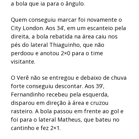
a bola que ia para o ângulo.
Quem conseguiu marcar foi novamente o
City London. Aos 34’, em um escanteio pela
direita, a bola rebatida na área caiu nos
pés do lateral Thiaguinho, que não
perdoou e anotou 2×0 para o time
visitante.
O Verê não se entregou e debaixo de chuva
forte conseguiu descontar. Aos 39’,
Fernandinho recebeu pela esquerda,
disparou em direção à área e cruzou
rasteiro. A bola passou em frente ao gol e
foi para o lateral Matheus, que bateu no
cantinho e fez 2×1.