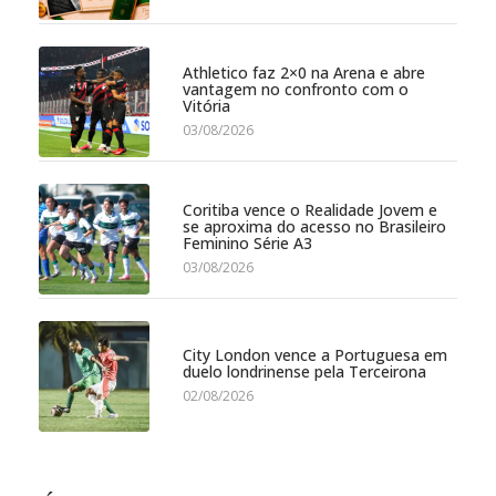
Athletico faz 2×0 na Arena e abre
vantagem no confronto com o
Vitória
03/08/2026
Coritiba vence o Realidade Jovem e
se aproxima do acesso no Brasileiro
Feminino Série A3
03/08/2026
City London vence a Portuguesa em
duelo londrinense pela Terceirona
02/08/2026