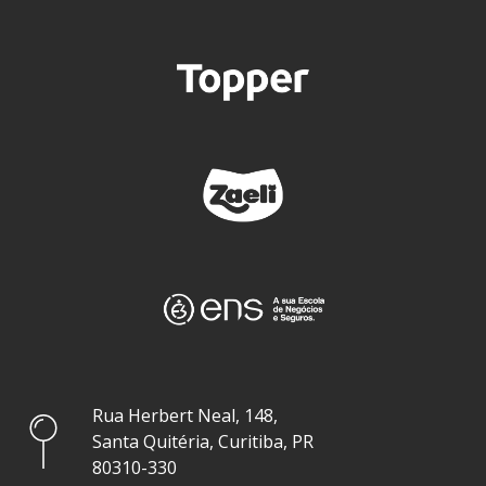
Rua Herbert Neal, 148,
Santa Quitéria, Curitiba, PR
80310-330