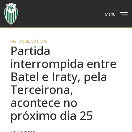
Menu
Close
DESTAQUE
,
NOTÍCIAS
Partida
interrompida entre
Batel e Iraty, pela
Terceirona,
acontece no
próximo dia 25