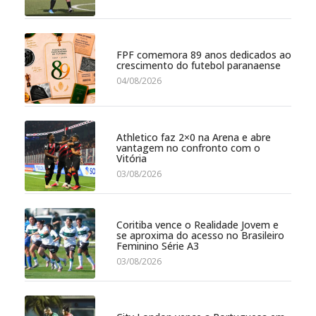
FPF comemora 89 anos dedicados ao
crescimento do futebol paranaense
04/08/2026
Athletico faz 2×0 na Arena e abre
vantagem no confronto com o
Vitória
03/08/2026
Coritiba vence o Realidade Jovem e
se aproxima do acesso no Brasileiro
Feminino Série A3
03/08/2026