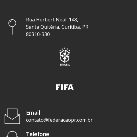
Rua Herbert Neal, 148,
Santa Quitéria, Curitiba, PR
80310-330
Email
contato@federacaopr.com.br
Telefone