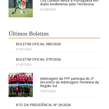
City London vence a Portuguesa em
duelo londrinense pela Terceirona
02/08/2026
Últimos Boletins
BOLETIM OFICIAL 080/2026
31/07/2026
BOLETIM OFICIAL 079/2026
31/07/2026
Arbitragem da FPF participa do 2º
Encontro da Arbitragem Feminina da
Região Sul
29/07/2026
ATO DA PRESIDÊNCIA: Nº 29/2026