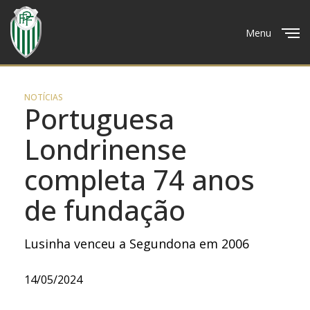
Menu
Close
NOTÍCIAS
Portuguesa
Londrinense
completa 74 anos
de fundação
Lusinha venceu a Segundona em 2006
14/05/2024