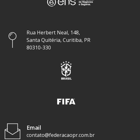
Rua Herbert Neal, 148,
Santa Quitéria, Curitiba, PR
80310-330
Email
contato@federacaopr.com.br