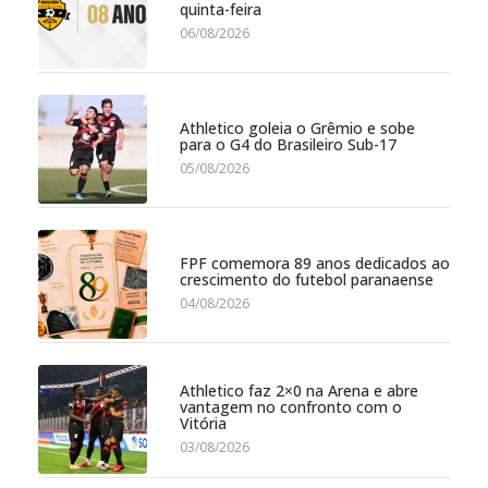
quinta-feira
06/08/2026
Athletico goleia o Grêmio e sobe
para o G4 do Brasileiro Sub-17
05/08/2026
FPF comemora 89 anos dedicados ao
crescimento do futebol paranaense
04/08/2026
Athletico faz 2×0 na Arena e abre
vantagem no confronto com o
Vitória
03/08/2026