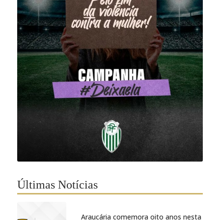
Últimas Notícias
Araucária comemora oito anos nesta