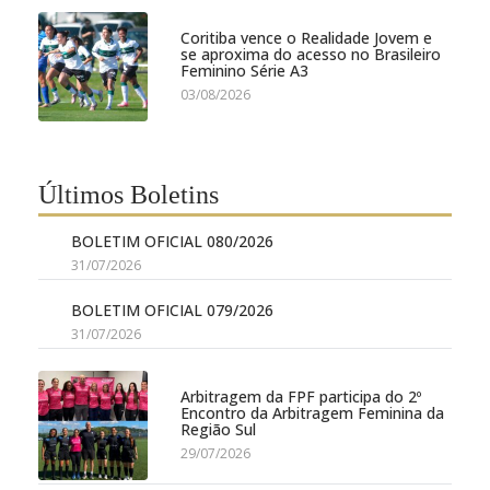
Coritiba vence o Realidade Jovem e
se aproxima do acesso no Brasileiro
Feminino Série A3
03/08/2026
Últimos Boletins
BOLETIM OFICIAL 080/2026
31/07/2026
BOLETIM OFICIAL 079/2026
31/07/2026
Arbitragem da FPF participa do 2º
Encontro da Arbitragem Feminina da
Região Sul
29/07/2026