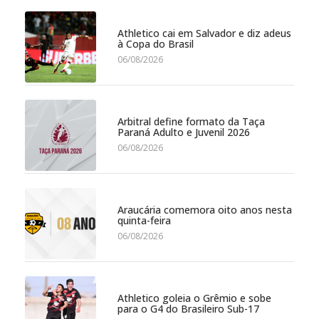
Athletico cai em Salvador e diz adeus
à Copa do Brasil
06/08/2026
Arbitral define formato da Taça
Paraná Adulto e Juvenil 2026
06/08/2026
Araucária comemora oito anos nesta
quinta-feira
06/08/2026
Athletico goleia o Grêmio e sobe
para o G4 do Brasileiro Sub-17