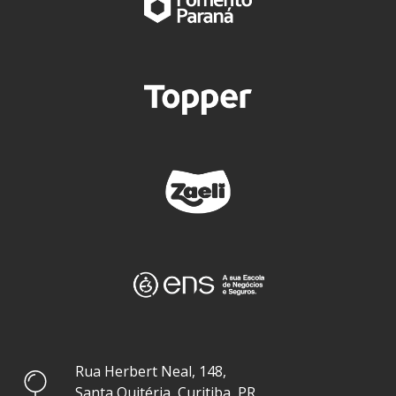
Rua Herbert Neal, 148,
Santa Quitéria, Curitiba, PR