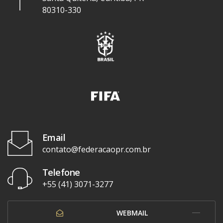
80310-330
Email
contato@federacaopr.com.br
Telefone
+55 (41) 3071-3277
WEBMAIL