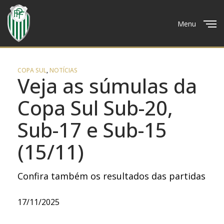
Menu
Close
COPA SUL
,
NOTÍCIAS
Veja as súmulas da
Copa Sul Sub-20,
Sub-17 e Sub-15
(15/11)
Confira também os resultados das partidas
17/11/2025