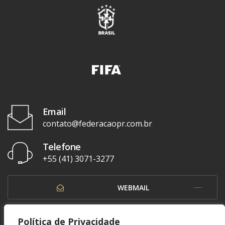
Email
contato@federacaopr.com.br
Telefone
+55 (41) 3071-3277
WEBMAIL
OUVIDORIA
Política de Privacidade