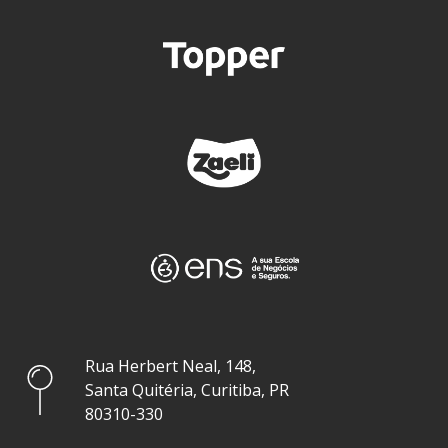
Rua Herbert Neal, 148,
Santa Quitéria, Curitiba, PR
80310-330