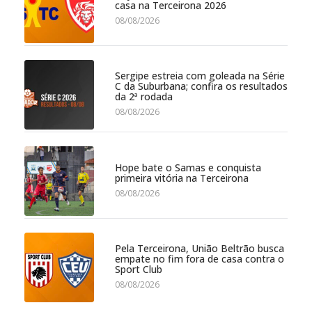
casa na Terceirona 2026
08/08/2026
Sergipe estreia com goleada na Série
C da Suburbana; confira os resultados
da 2ª rodada
08/08/2026
Hope bate o Samas e conquista
primeira vitória na Terceirona
08/08/2026
Pela Terceirona, União Beltrão busca
empate no fim fora de casa contra o
Sport Club
08/08/2026