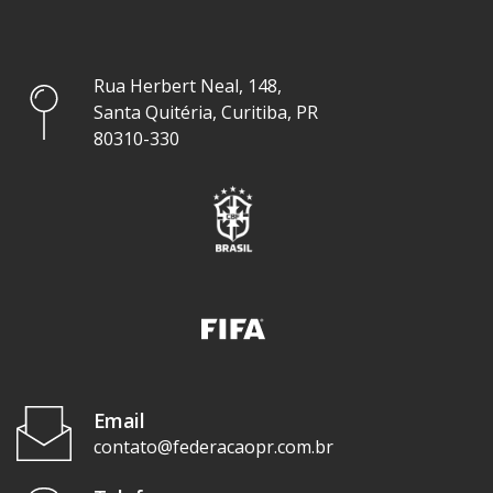
Rua Herbert Neal, 148,
Santa Quitéria, Curitiba, PR
80310-330
Email
contato@federacaopr.com.br