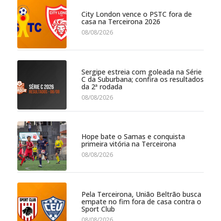
City London vence o PSTC fora de
casa na Terceirona 2026
08/08/2026
Sergipe estreia com goleada na Série
C da Suburbana; confira os resultados
da 2ª rodada
08/08/2026
Hope bate o Samas e conquista
primeira vitória na Terceirona
08/08/2026
Pela Terceirona, União Beltrão busca
empate no fim fora de casa contra o
Sport Club
08/08/2026