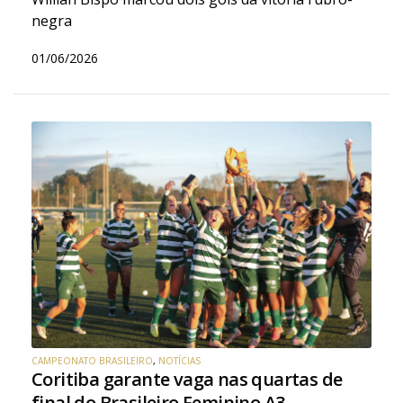
negra
01/06/2026
CAMPEONATO BRASILEIRO
,
NOTÍCIAS
Coritiba garante vaga nas quartas de
final do Brasileiro Feminino A3