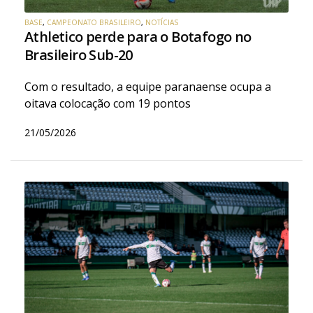
BASE
,
CAMPEONATO BRASILEIRO
,
NOTÍCIAS
Athletico perde para o Botafogo no
Brasileiro Sub-20
Com o resultado, a equipe paranaense ocupa a
oitava colocação com 19 pontos
21/05/2026