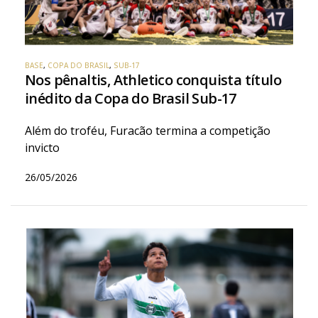
BASE
,
COPA DO BRASIL
,
SUB-17
Nos pênaltis, Athletico conquista título
inédito da Copa do Brasil Sub-17
Além do troféu, Furacão termina a competição
invicto
26/05/2026