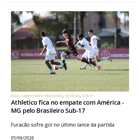
BASE
,
CAMPEONATO BRASILEIRO
,
NOTÍCIAS
,
SUB-17
Athletico fica no empate com América -
MG pelo Brasileiro Sub-17
Furacão sofre gol no último lance da partida
05/06/2026