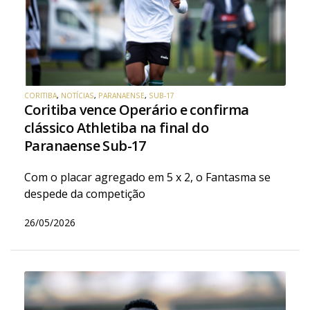
CORITIBA
,
NOTÍCIAS
,
PARANAENSE
,
SUB-17
Coritiba vence Operário e confirma
clássico Athletiba na final do
Paranaense Sub-17
Com o placar agregado em 5 x 2, o Fantasma se
despede da competição
26/05/2026