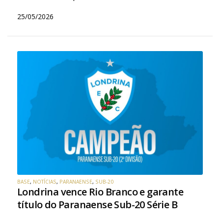
25/05/2026
BASE
,
NOTÍCIAS
,
PARANAENSE
,
SUB-20
Londrina vence Rio Branco e garante
título do Paranaense Sub-20 Série B