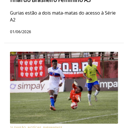
Gurias estão a dois mata-matas do acesso à Série
A2
01/06/2026
2ª DIVISÃO
,
NOTÍCIAS
,
PARANAENSE