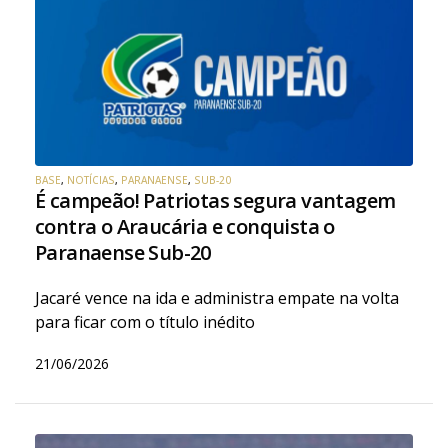
BASE
,
NOTÍCIAS
,
PARANAENSE
,
SUB-20
É campeão! Patriotas segura vantagem
contra o Araucária e conquista o
Paranaense Sub-20
Jacaré vence na ida e administra empate na volta
para ficar com o título inédito
21/06/2026