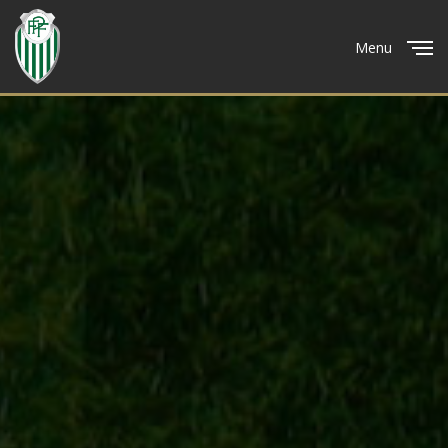
Menu
Close