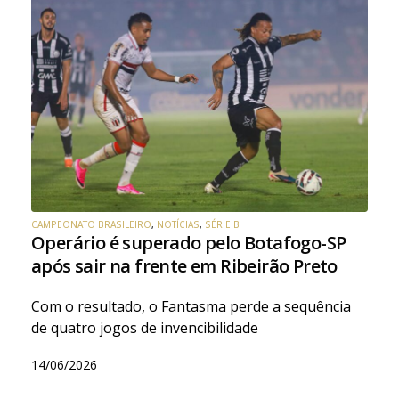
CAMPEONATO BRASILEIRO
,
NOTÍCIAS
,
SÉRIE B
Operário é superado pelo Botafogo-SP
após sair na frente em Ribeirão Preto
Com o resultado, o Fantasma perde a sequência
de quatro jogos de invencibilidade
14/06/2026