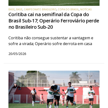
BASE
,
BASE
,
CAMPEONATO BRASILEIRO
,
COPA DO BRASIL
,
NOTÍCIAS
Coritiba cai na semifinal da Copa do
Brasil Sub-17; Operário Ferroviário perde
no Brasileiro Sub-20
Coritiba não consegue sustentar a vantagem e
sofre a virada; Operário sofre derrota em casa
20/05/2026