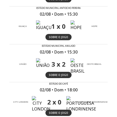
ESTÁDIO MUNICIPAL ANTIOCHO PEREIRA
02/08 • Dom • 15:30
1 x 0
IGUAÇU
HOPE
SOBRE O JOGO
ESTÁDIO MUNICIPAL ANILADO
02/08 • Dom • 15:30
3 x 2
UNIÃO
OESTE BRASIL
SOBRE O JOGO
ESTÁDIO DO CAFÉ
02/08 • Dom • 18:00
2 x 0
CITY LONDON
PORTUGUESA LONDRINENSE
SOBRE O JOGO