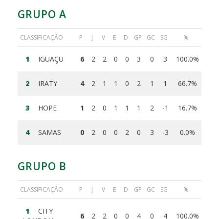
GRUPO A
CLASSIFICAÇÃO
P
J
V
E
D
GP
GC
SG
%
1
IGUAÇU
6
2
2
0
0
3
0
3
100.0%
2
IRATY
4
2
1
1
0
2
1
1
66.7%
3
HOPE
1
2
0
1
1
1
2
-1
16.7%
4
SAMAS
0
2
0
0
2
0
3
-3
0.0%
GRUPO B
CLASSIFICAÇÃO
P
J
V
E
D
GP
GC
SG
%
1
CITY
6
2
2
0
0
4
0
4
100.0%