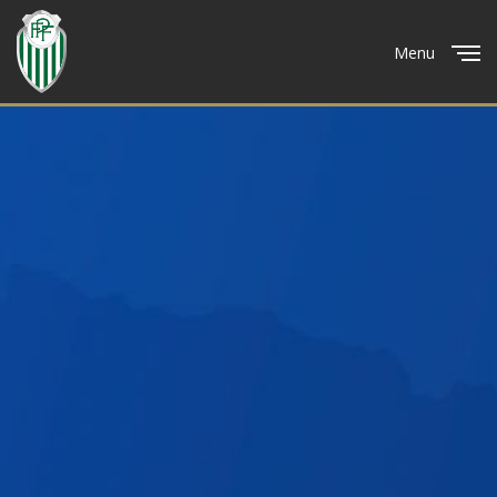
Menu
Close