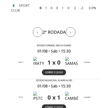
3
SPORT
0
1
0
0
1
0
2
-2
0.0%
CLUB
2ª RODADA
‹
›
ESTÁDIO CORONEL EMÍLIO GOMES
01/08 • Sáb • 15:30
1 x 0
IRATY
SAMAS
SOBRE O JOGO
ESTÁDIO MUNICIPAL ÁLVARO ALVES
01/08 • Sáb • 15:30
0 x 1
PSTC
CAMBÉ
SOBRE O JOGO