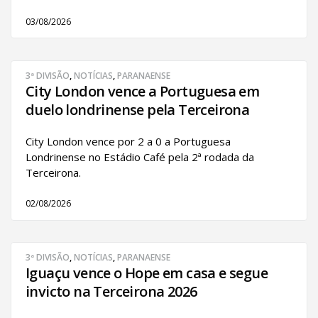
03/08/2026
3ª DIVISÃO
,
NOTÍCIAS
,
PARANAENSE
City London vence a Portuguesa em
duelo londrinense pela Terceirona
City London vence por 2 a 0 a Portuguesa
Londrinense no Estádio Café pela 2ª rodada da
Terceirona.
02/08/2026
3ª DIVISÃO
,
NOTÍCIAS
,
PARANAENSE
Iguaçu vence o Hope em casa e segue
invicto na Terceirona 2026