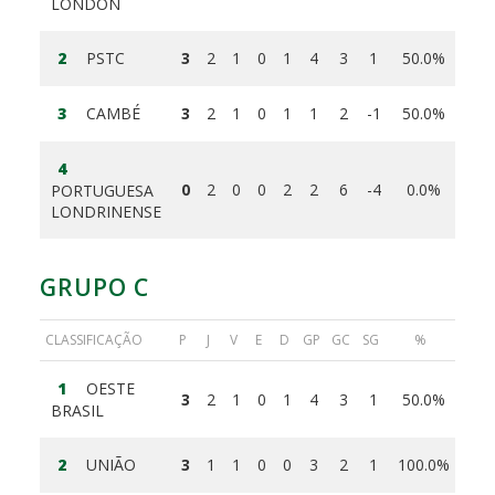
LONDON
2
PSTC
3
2
1
0
1
4
3
1
50.0%
3
CAMBÉ
3
2
1
0
1
1
2
-1
50.0%
4
0
2
0
0
2
2
6
-4
0.0%
PORTUGUESA
LONDRINENSE
GRUPO C
CLASSIFICAÇÃO
P
J
V
E
D
GP
GC
SG
%
1
OESTE
3
2
1
0
1
4
3
1
50.0%
BRASIL
2
UNIÃO
3
1
1
0
0
3
2
1
100.0%