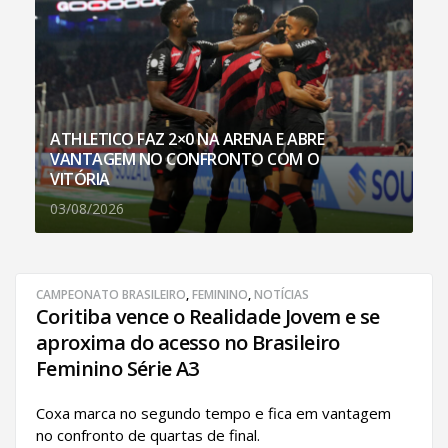
ATHLETICO FAZ 2×0 NA ARENA E ABRE
VANTAGEM NO CONFRONTO COM O
VITÓRIA
03/08/2026
CAMPEONATO BRASILEIRO
,
FEMININO
,
NOTÍCIAS
Coritiba vence o Realidade Jovem e se
aproxima do acesso no Brasileiro
Feminino Série A3
Coxa marca no segundo tempo e fica em vantagem
no confronto de quartas de final.