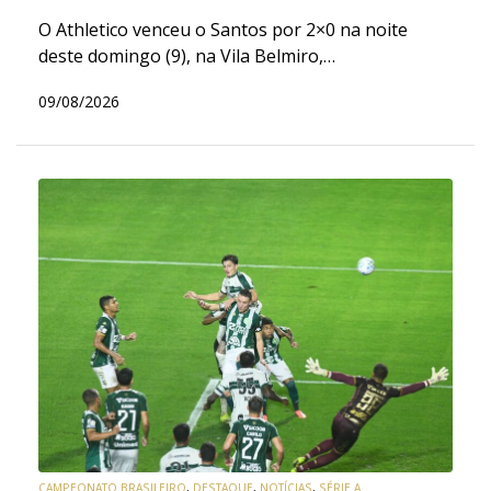
O Athletico venceu o Santos por 2×0 na noite
deste domingo (9), na Vila Belmiro,…
09/08/2026
CAMPEONATO BRASILEIRO
,
DESTAQUE
,
NOTÍCIAS
,
SÉRIE A