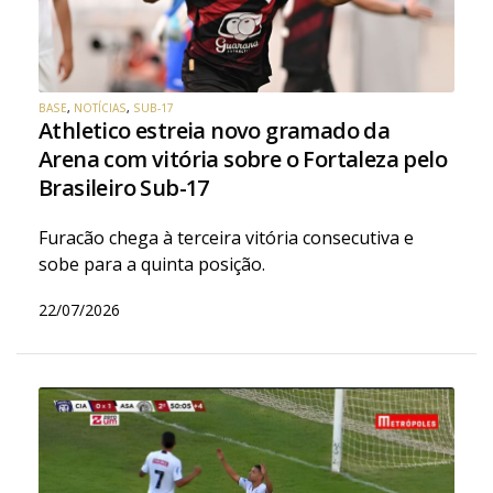
BASE
,
NOTÍCIAS
,
SUB-17
Athletico estreia novo gramado da
Arena com vitória sobre o Fortaleza pelo
Brasileiro Sub-17
Furacão chega à terceira vitória consecutiva e
sobe para a quinta posição.
22/07/2026