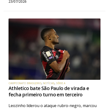
23/07/2026
CAMPEONATO BRASILEIRO
,
NOTÍCIAS
,
SÉRIE A
Athletico bate São Paulo de virada e
fecha primeiro turno em terceiro
Leozinho liderou o ataque rubro-negro, marcou