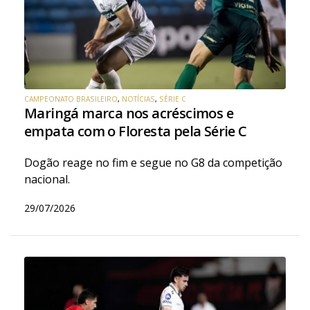
CAMPEONATO BRASILEIRO
,
NOTÍCIAS
,
SÉRIE C
Maringá marca nos acréscimos e
empata com o Floresta pela Série C
Dogão reage no fim e segue no G8 da competição
nacional.
29/07/2026