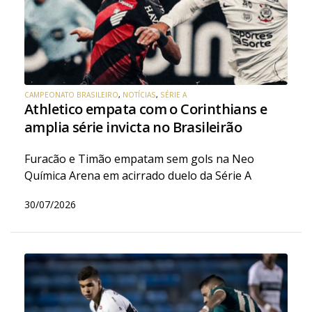
CAMPEONATO BRASILEIRO
,
NOTÍCIAS
,
SÉRIE A
Athletico empata com o Corinthians e
amplia série invicta no Brasileirão
Furacão e Timão empatam sem gols na Neo
Química Arena em acirrado duelo da Série A
30/07/2026