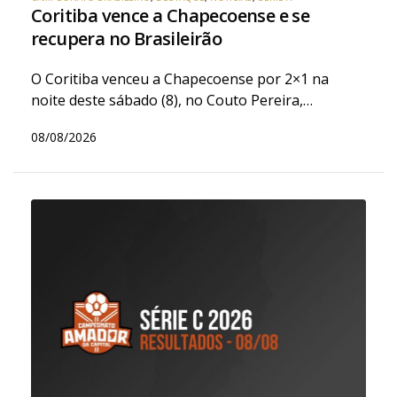
Coritiba vence a Chapecoense e se
recupera no Brasileirão
O Coritiba venceu a Chapecoense por 2×1 na
noite deste sábado (8), no Couto Pereira,…
08/08/2026