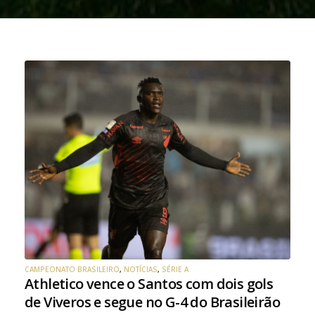
CAMPEONATO BRASILEIRO
,
NOTÍCIAS
,
SÉRIE A
Athletico vence o Santos com dois gols
de Viveros e segue no G-4 do Brasileirão