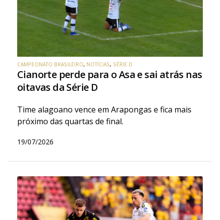
CAMPEONATO BRASILEIRO
,
NOTÍCIAS
,
SÉRIE D
Cianorte perde para o Asa e sai atrás nas
oitavas da Série D
Time alagoano vence em Arapongas e fica mais
próximo das quartas de final.
19/07/2026