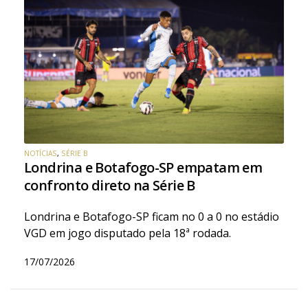
NOTÍCIAS
,
SÉRIE B
Londrina e Botafogo-SP empatam em
confronto direto na Série B
Londrina e Botafogo-SP ficam no 0 a 0 no estádio
VGD em jogo disputado pela 18ª rodada.
17/07/2026