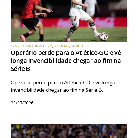
CAMPEONATO BRASILEIRO
,
NOTÍCIAS
,
SÉRIE B
Operário perde para o Atlético-GO e vê
longa invencibilidade chegar ao fim na
Série B
Operário perde para o Atlético-GO e vê longa
invencibilidade chegar ao fim na Série B.
29/07/2026