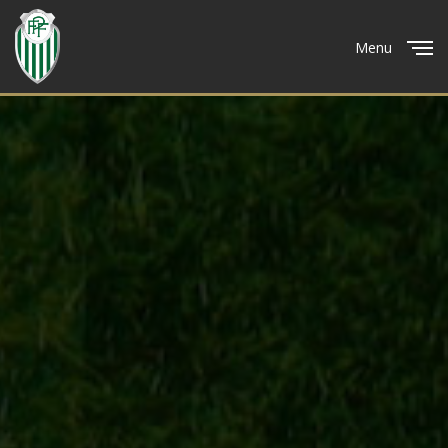
Menu
Close