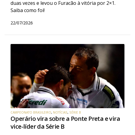
duas vezes e levou o Furacão à vitória por 2×1.
Saiba como foi!
22/07/2026
CAMPEONATO BRASILEIRO
,
NOTÍCIAS
,
SÉRIE B
Operário vira sobre a Ponte Preta e vira
vice-líder da Série B