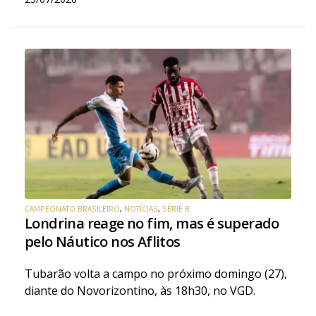
CAMPEONATO BRASILEIRO
,
NOTÍCIAS
,
SÉRIE B
Londrina reage no fim, mas é superado
pelo Náutico nos Aflitos
Tubarão volta a campo no próximo domingo (27),
diante do Novorizontino, às 18h30, no VGD.