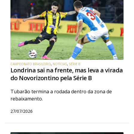
CAMPEONATO BRASILEIRO
,
NOTÍCIAS
,
SÉRIE B
Londrina sai na frente, mas leva a virada
do Novorizontino pela Série B
Tubarão termina a rodada dentro da zona de
rebaixamento.
27/07/2026