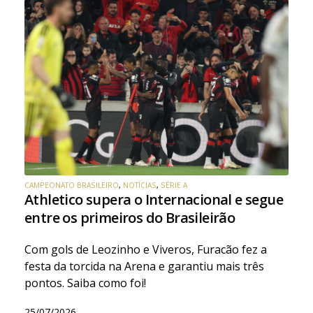
CAMPEONATO BRASILEIRO
,
NOTÍCIAS
,
SÉRIE A
Athletico supera o Internacional e segue
entre os primeiros do Brasileirão
Com gols de Leozinho e Viveros, Furacão fez a
festa da torcida na Arena e garantiu mais três
pontos. Saiba como foi!
25/07/2026