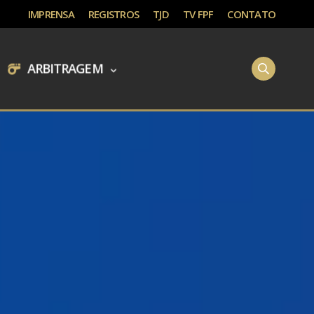
IMPRENSA
REGISTROS
TJD
TV FPF
CONTATO
ARBITRAGEM