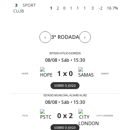
3
SPORT
1
2
0
1
1
1
3
-2
16.7%
CLUB
3ª RODADA
‹
›
ESTÁDIO ATÍLIO GIONÉDIS
08/08 • Sáb • 15:30
1 x 0
HOPE
SAMAS
SOBRE O JOGO
ESTÁDIO MUNICIPAL ÁLVARO ALVES
08/08 • Sáb • 15:30
0 x 2
PSTC
CITY LONDON
SOBRE O JOGO