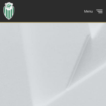
Menu
Close