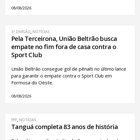
08/08/2026
3ª DIVISÃO
,
NOTÍCIAS
Pela Terceirona, União Beltrão busca
empate no fim fora de casa contra o
Sport Club
União Beltrão consegue gol de pênalti no último lance
para garantir o empate contra o Sport Club em
Formosa do Oeste.
08/08/2026
FPF
,
NOTÍCIAS
Tanguá completa 83 anos de história