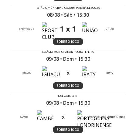
ESTÁDIO MUNICIPAL JOAQUIM PEREIRA DE SOUZA
08/08 • Sáb • 15:30
1 x 1
SPORT CLUB
UNIÃO
SOBRE O JOGO
ESTÁDIO MUNICIPAL ANTIOCHO PEREIRA
09/08 • Dom • 15:30
x
IGUAÇU
IRATY
SOBRE O JOGO
JOSÉ GARBELINI
09/08 • Dom • 15:30
x
CAMBÉ
PORTUGUESA LONDRINENSE
SOBRE O JOGO