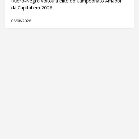
Rubro-Negro voltou à elite do Campeonato Amador
da Capital em 2026.
08/08/2026