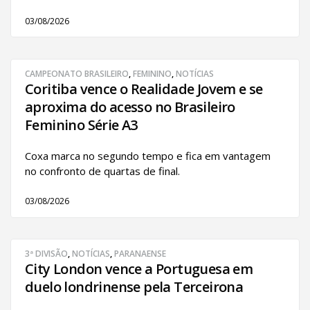
03/08/2026
CAMPEONATO BRASILEIRO
,
FEMININO
,
NOTÍCIAS
Coritiba vence o Realidade Jovem e se
aproxima do acesso no Brasileiro
Feminino Série A3
Coxa marca no segundo tempo e fica em vantagem
no confronto de quartas de final.
03/08/2026
3ª DIVISÃO
,
NOTÍCIAS
,
PARANAENSE
City London vence a Portuguesa em
duelo londrinense pela Terceirona