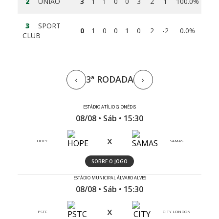
2
UNIÃO
3
1
1
0
0
3
2
1
100.0%
3
SPORT
0
1
0
0
1
0
2
-2
0.0%
CLUB
3ª RODADA
‹
›
ESTÁDIO ATÍLIO GIONÉDIS
08/08 • Sáb • 15:30
x
HOPE
SAMAS
SOBRE O JOGO
ESTÁDIO MUNICIPAL ÁLVARO ALVES
08/08 • Sáb • 15:30
x
PSTC
CITY LONDON