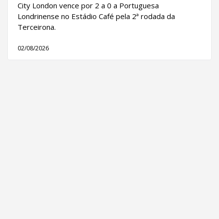
City London vence por 2 a 0 a Portuguesa
Londrinense no Estádio Café pela 2ª rodada da
Terceirona.
02/08/2026