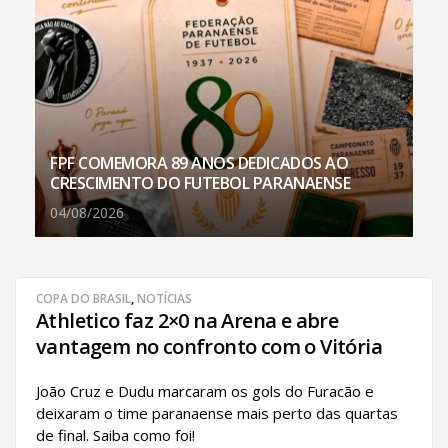
FPF COMEMORA 89 ANOS DEDICADOS AO
CRESCIMENTO DO FUTEBOL PARANAENSE
04/08/2026
COPA DO BRASIL
,
NOTÍCIAS
Athletico faz 2×0 na Arena e abre
vantagem no confronto com o Vitória
João Cruz e Dudu marcaram os gols do Furacão e
deixaram o time paranaense mais perto das quartas
de final. Saiba como foi!