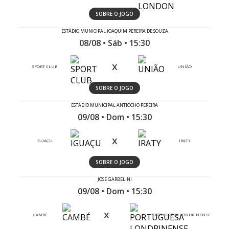
SOBRE O JOGO
ESTÁDIO MUNICIPAL JOAQUIM PEREIRA DE SOUZA
08/08 • Sáb • 15:30
x
SPORT CLUB
UNIÃO
SOBRE O JOGO
ESTÁDIO MUNICIPAL ANTIOCHO PEREIRA
09/08 • Dom • 15:30
x
IGUAÇU
IRATY
SOBRE O JOGO
JOSÉ GARBELINI
09/08 • Dom • 15:30
x
CAMBÉ
PORTUGUESA LONDRINENSE