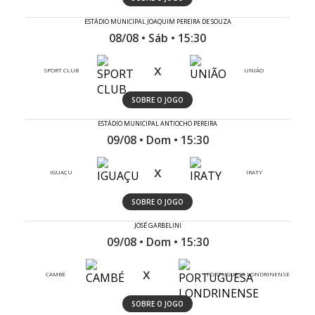
ESTÁDIO MUNICIPAL JOAQUIM PEREIRA DE SOUZA
08/08 • Sáb • 15:30
x
SPORT CLUB
UNIÃO
SOBRE O JOGO
ESTÁDIO MUNICIPAL ANTIOCHO PEREIRA
09/08 • Dom • 15:30
x
IGUAÇU
IRATY
SOBRE O JOGO
JOSÉ GARBELINI
09/08 • Dom • 15:30
x
CAMBÉ
PORTUGUESA LONDRINENSE
SOBRE O JOGO