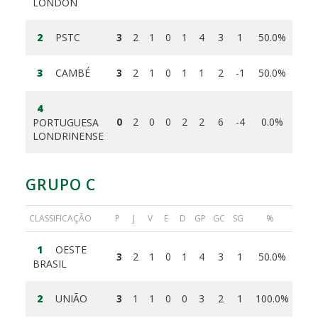
LONDON
2
PSTC
3
2
1
0
1
4
3
1
50.0%
3
CAMBÉ
3
2
1
0
1
1
2
-1
50.0%
4
0
2
0
0
2
2
6
-4
0.0%
PORTUGUESA
LONDRINENSE
GRUPO C
CLASSIFICAÇÃO
P
J
V
E
D
GP
GC
SG
%
1
OESTE
3
2
1
0
1
4
3
1
50.0%
BRASIL
2
UNIÃO
3
1
1
0
0
3
2
1
100.0%