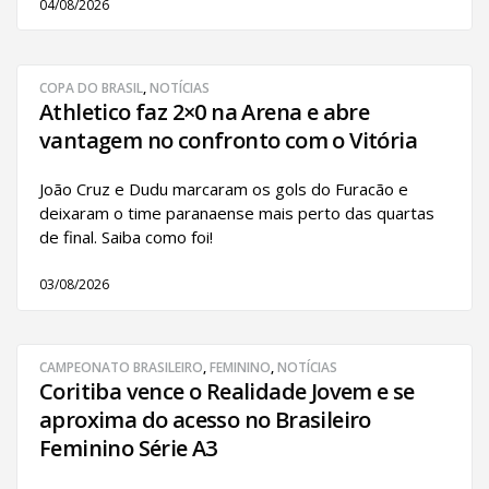
04/08/2026
COPA DO BRASIL
,
NOTÍCIAS
Athletico faz 2×0 na Arena e abre
vantagem no confronto com o Vitória
João Cruz e Dudu marcaram os gols do Furacão e
deixaram o time paranaense mais perto das quartas
de final. Saiba como foi!
03/08/2026
CAMPEONATO BRASILEIRO
,
FEMININO
,
NOTÍCIAS
Coritiba vence o Realidade Jovem e se
aproxima do acesso no Brasileiro
Feminino Série A3