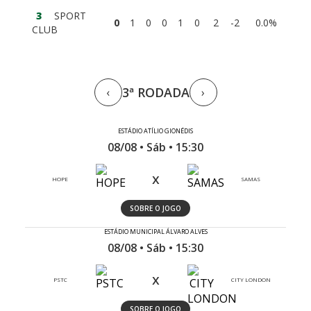
3
SPORT
0
1
0
0
1
0
2
-2
0.0%
CLUB
3ª RODADA
‹
›
ESTÁDIO ATÍLIO GIONÉDIS
08/08 • Sáb • 15:30
x
HOPE
SAMAS
SOBRE O JOGO
ESTÁDIO MUNICIPAL ÁLVARO ALVES
08/08 • Sáb • 15:30
x
PSTC
CITY LONDON
SOBRE O JOGO