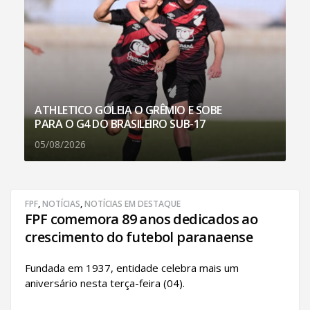
ATHLETICO GOLEIA O GRÊMIO E SOBE
PARA O G4 DO BRASILEIRO SUB-17
05/08/2026
FPF
,
NOTÍCIAS
,
NOTÍCIAS EM DESTAQUE
FPF comemora 89 anos dedicados ao
crescimento do futebol paranaense
Fundada em 1937, entidade celebra mais um
aniversário nesta terça-feira (04).