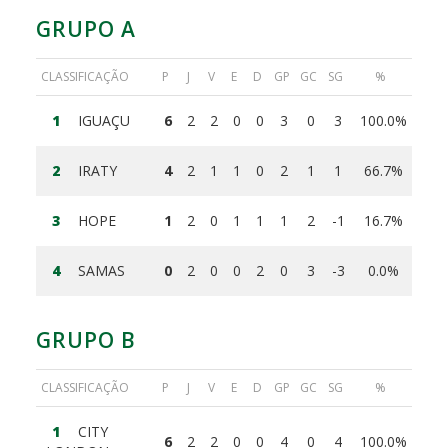
GRUPO A
CLASSIFICAÇÃO
P
J
V
E
D
GP
GC
SG
%
1
IGUAÇU
6
2
2
0
0
3
0
3
100.0%
2
IRATY
4
2
1
1
0
2
1
1
66.7%
3
HOPE
1
2
0
1
1
1
2
-1
16.7%
4
SAMAS
0
2
0
0
2
0
3
-3
0.0%
GRUPO B
CLASSIFICAÇÃO
P
J
V
E
D
GP
GC
SG
%
1
CITY
6
2
2
0
0
4
0
4
100.0%