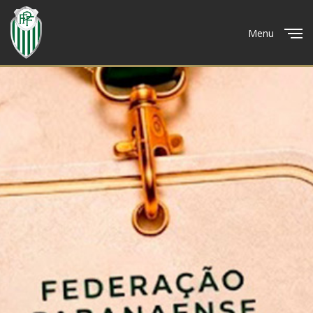
Menu
Close