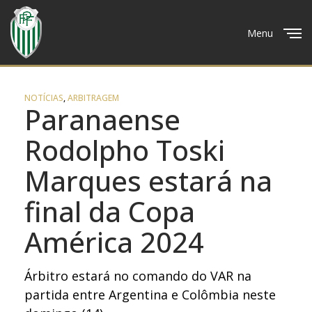
Menu
Close
NOTÍCIAS
,
ARBITRAGEM
Paranaense
Rodolpho Toski
Marques estará na
final da Copa
América 2024
Árbitro estará no comando do VAR na
partida entre Argentina e Colômbia neste