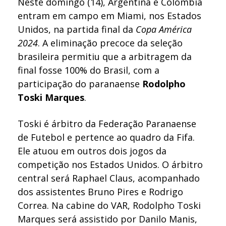
Neste domingo (14), Argentina e Colômbia
entram em campo em Miami, nos Estados
Unidos, na partida final da
Copa América
2024
. A eliminação precoce da seleção
brasileira permitiu que a arbitragem da
final fosse 100% do Brasil, com a
participação do paranaense
Rodolpho
Toski Marques
.
Toski é árbitro da Federação Paranaense
de Futebol e pertence ao quadro da Fifa.
Ele atuou em outros dois jogos da
competição nos Estados Unidos. O árbitro
central será Raphael Claus, acompanhado
dos assistentes Bruno Pires e Rodrigo
Correa. Na cabine do VAR, Rodolpho Toski
Marques será assistido por Danilo Manis,