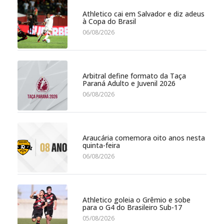
Athletico cai em Salvador e diz adeus
à Copa do Brasil
06/08/2026
Arbitral define formato da Taça
Paraná Adulto e Juvenil 2026
06/08/2026
Araucária comemora oito anos nesta
quinta-feira
06/08/2026
Athletico goleia o Grêmio e sobe
para o G4 do Brasileiro Sub-17
05/08/2026