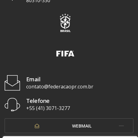
80310-330
Email
contato@federacaopr.com.br
Telefone
+55 (41) 3071-3277
WEBMAIL