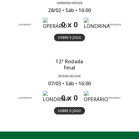
GERMANO KRÜGER
28/02 • Sáb • 16:00
0 x 0
OPERÁRIO
LONDRINA
SOBRE O JOGO
12ª Rodada
Final
ESTÁDIO DO CAFÉ
07/03 • Sáb • 16:00
0 x 0
LONDRINA
OPERÁRIO
SOBRE O JOGO