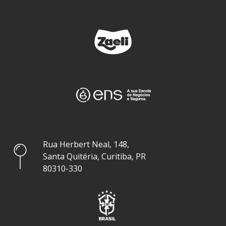
Rua Herbert Neal, 148,
Santa Quitéria, Curitiba, PR
80310-330