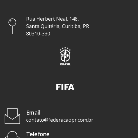
Rua Herbert Neal, 148,
Santa Quitéria, Curitiba, PR
80310-330
Email
contato@federacaopr.com.br
Telefone