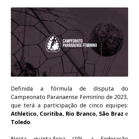
Definida a fórmula de disputa do
Campeonato Paranaense Feminino de 2023,
que terá a participação de cinco equipes:
Athletico, Coritiba, Rio Branco, São Braz
e
Toledo
.
Nesta quinta-feira (19), a Federação