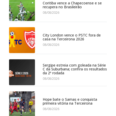
Coritiba vence a Chapecoense e se
recupera no Brasileirão
08/08/2026
City London vence o PSTC fora de
casa na Terceirona 2026
08/08/2026
Sergipe estreia com goleada na Série
C da Suburbana; confira os resultados
da 2ª rodada
08/08/2026
Hope bate o Samas e conquista
primeira vitória na Terceirona
08/08/2026