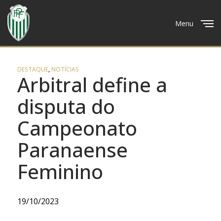
Menu
Close
DESTAQUE
,
NOTÍCIAS
Arbitral define a
disputa do
Campeonato
Paranaense
Feminino
19/10/2023