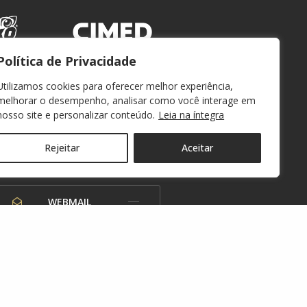
Política de Privacidade
Utilizamos cookies para oferecer melhor experiência,
melhorar o desempenho, analisar como você interage em
nosso site e personalizar conteúdo.
Leia na íntegra
Rejeitar
Aceitar
WEBMAIL
OUVIDORIA