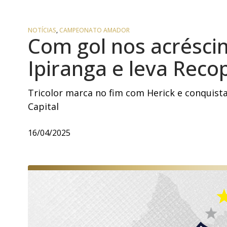
NOTÍCIAS
,
CAMPEONATO AMADOR
Com gol nos acréscim
Ipiranga e leva Reco
Tricolor marca no fim com Herick e conquist
Capital
16/04/2025