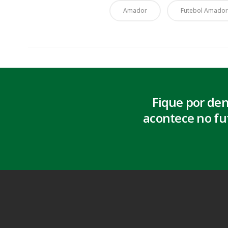
Amador
Futebol Amador
Fique por de
acontece no fu