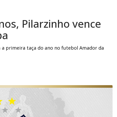
os, Pilarzinho vence
pa
a a primeira taça do ano no futebol Amador da