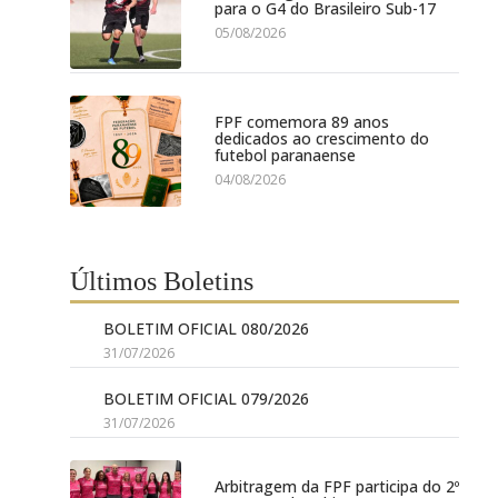
para o G4 do Brasileiro Sub-17
05/08/2026
FPF comemora 89 anos
dedicados ao crescimento do
futebol paranaense
04/08/2026
Últimos Boletins
BOLETIM OFICIAL 080/2026
31/07/2026
BOLETIM OFICIAL 079/2026
31/07/2026
Arbitragem da FPF participa do 2º