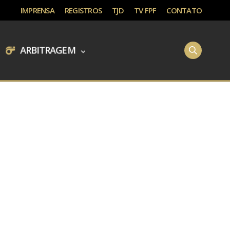
IMPRENSA
REGISTROS
TJD
TV FPF
CONTATO
ARBITRAGEM