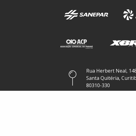
Rua Herbert Neal, 148
Santa Quitéria, Curiti
80310-330