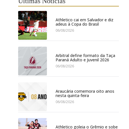
Últimas Notícias
Athletico cai em Salvador e diz
adeus à Copa do Brasil
06/08/2026
Arbitral define formato da Taça
Paraná Adulto e Juvenil 2026
06/08/2026
Araucária comemora oito anos
nesta quinta-feira
06/08/2026
Athletico goleia o Grêmio e sobe