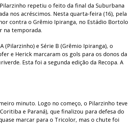
ilarzinho repetiu o feito da final da Suburbana
da nos acréscimos. Nesta quarta-feira (16), pela
hor contra o Grêmio Ipiranga, no Estádio Bortolo
or na temporada.
(Pilarzinho) e Série B (Grêmio Ipiranga), o
tofer e Herick marcaram os gols para os donos da
riverde. Esta foi a segunda edição da Recopa. A
eiro minuto. Logo no começo, o Pilarzinho teve
oritiba e Paraná), que finalizou para defesa do
o quase marcar para o Tricolor, mas o chute foi