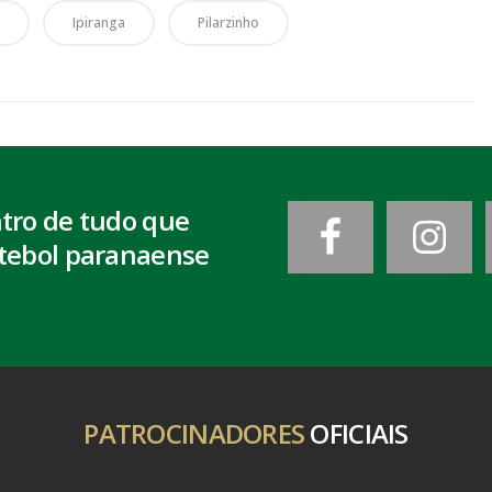
Ipiranga
Pilarzinho
ntro de tudo que
tebol paranaense
PATROCINADORES
OFICIAIS