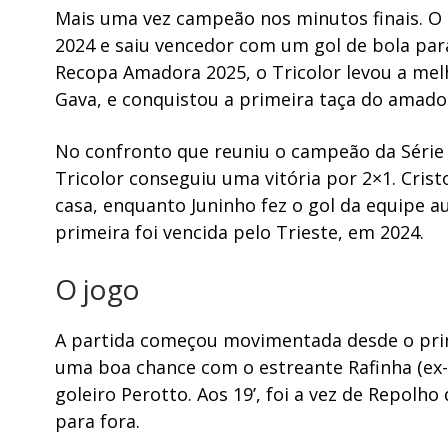
Mais uma vez campeão nos minutos finais. O P
2024 e saiu vencedor com um gol de bola para
Recopa Amadora 2025, o Tricolor levou a mel
Gava, e conquistou a primeira taça do amad
No confronto que reuniu o campeão da Série A 
Tricolor conseguiu uma vitória por 2×1. Cris
casa, enquanto Juninho fez o gol da equipe au
primeira foi vencida pelo Trieste, em 2024.
O jogo
A partida começou movimentada desde o prim
uma boa chance com o estreante Rafinha (ex-C
goleiro Perotto. Aos 19’, foi a vez de Repolh
para fora.