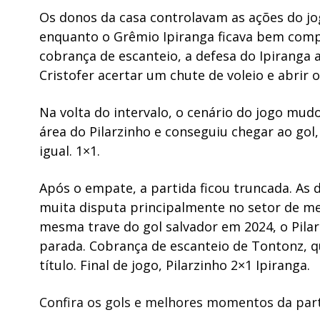
Os donos da casa controlavam as ações do jo
enquanto o Grêmio Ipiranga ficava bem comp
cobrança de escanteio, a defesa do Ipiranga 
Cristofer acertar um chute de voleio e abrir o
Na volta do intervalo, o cenário do jogo mu
área do Pilarzinho e conseguiu chegar ao gol,
igual. 1×1.
Após o empate, a partida ficou truncada. As 
muita disputa principalmente no setor de me
mesma trave do gol salvador em 2024, o Pil
parada. Cobrança de escanteio de Tontonz, q
título. Final de jogo, Pilarzinho 2×1 Ipiranga.
Confira os gols e melhores momentos da par