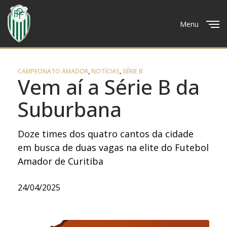
Menu
Close
CAMPEONATO AMADOR
,
NOTÍCIAS
,
SÉRIE B
Vem aí a Série B da
Suburbana
Doze times dos quatro cantos da cidade
em busca de duas vagas na elite do Futebol
Amador de Curitiba
24/04/2025