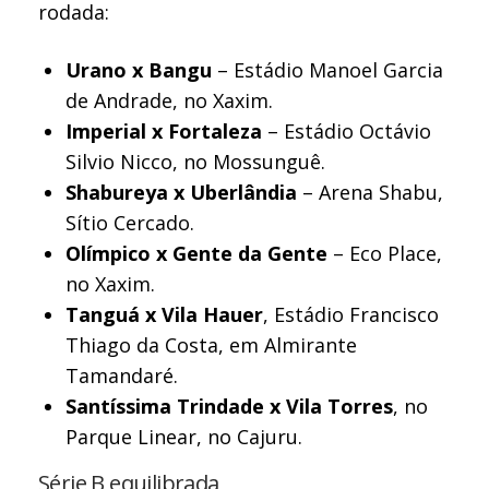
rodada:
Urano x Bangu
– Estádio Manoel Garcia
de Andrade, no Xaxim.
Imperial x Fortaleza
– Estádio Octávio
Silvio Nicco, no Mossunguê.
Shabureya x Uberlândia
– Arena Shabu,
Sítio Cercado.
Olímpico x Gente da Gente
– Eco Place,
no Xaxim.
Tanguá x Vila Hauer
, Estádio Francisco
Thiago da Costa, em Almirante
Tamandaré.
Santíssima Trindade x Vila Torres
, no
Parque Linear, no Cajuru.
Série B equilibrada