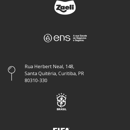
Rua Herbert Neal, 148,
Santa Quitéria, Curitiba, PR
80310-330