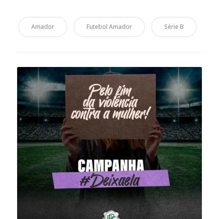
Amador
Futebol Amador
Série B