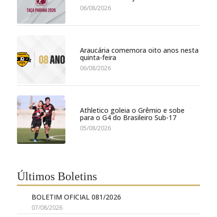
06/08/2026
Araucária comemora oito anos nesta
quinta-feira
06/08/2026
Athletico goleia o Grêmio e sobe
para o G4 do Brasileiro Sub-17
05/08/2026
Últimos Boletins
BOLETIM OFICIAL 081/2026
07/08/2026