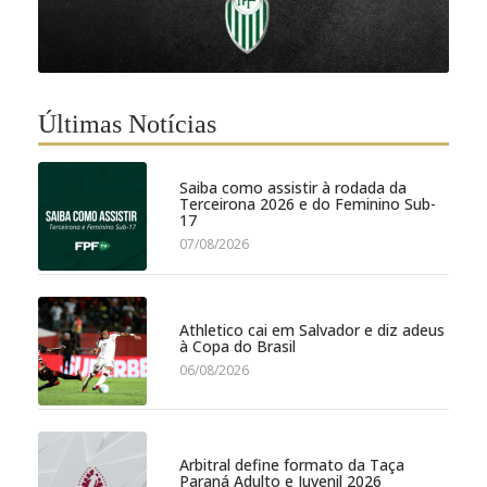
Últimas Notícias
Saiba como assistir à rodada da
Terceirona 2026 e do Feminino Sub-
17
07/08/2026
Athletico cai em Salvador e diz adeus
à Copa do Brasil
06/08/2026
Arbitral define formato da Taça
Paraná Adulto e Juvenil 2026