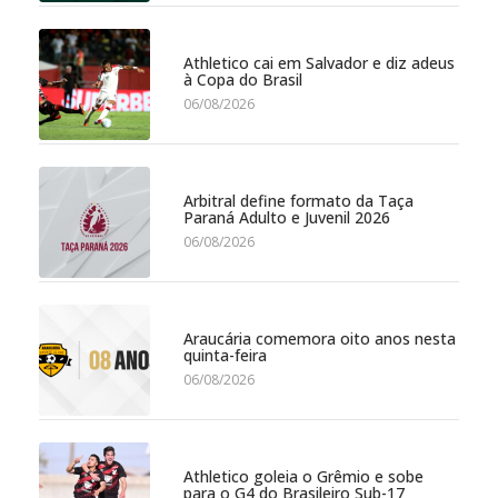
Athletico cai em Salvador e diz adeus
à Copa do Brasil
06/08/2026
Arbitral define formato da Taça
Paraná Adulto e Juvenil 2026
06/08/2026
Araucária comemora oito anos nesta
quinta-feira
06/08/2026
Athletico goleia o Grêmio e sobe
para o G4 do Brasileiro Sub-17