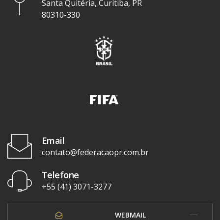
Santa Quitéria, Curitiba, PR
80310-330
Email
contato@federacaopr.com.br
Telefone
+55 (41) 3071-3277
WEBMAIL