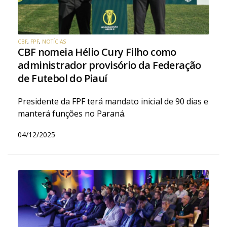
CBF
,
FPF
,
NOTÍCIAS
CBF nomeia Hélio Cury Filho como
administrador provisório da Federação
de Futebol do Piauí
Presidente da FPF terá mandato inicial de 90 dias e
manterá funções no Paraná.
04/12/2025