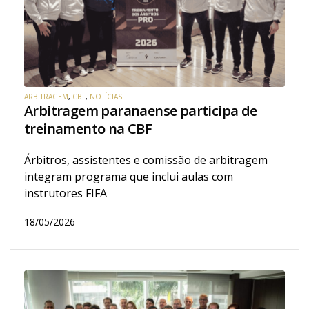
ARBITRAGEM
,
CBF
,
NOTÍCIAS
Arbitragem paranaense participa de
treinamento na CBF
Árbitros, assistentes e comissão de arbitragem
integram programa que inclui aulas com
instrutores FIFA
18/05/2026