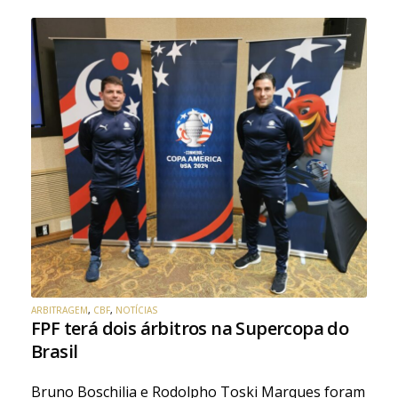
ARBITRAGEM
,
CBF
,
NOTÍCIAS
FPF terá dois árbitros na Supercopa do
Brasil
Bruno Boschilia e Rodolpho Toski Marques foram