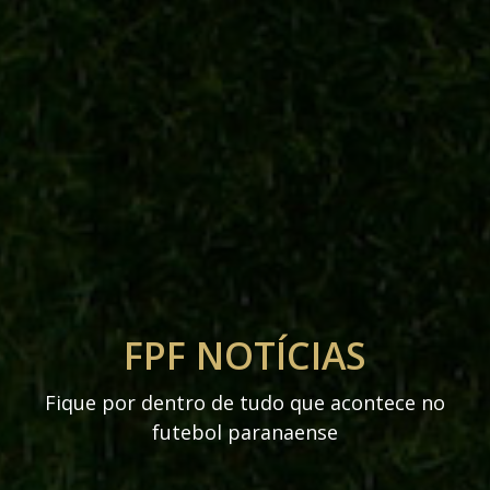
FPF NOTÍCIAS
Fique por dentro de tudo que acontece no
futebol paranaense