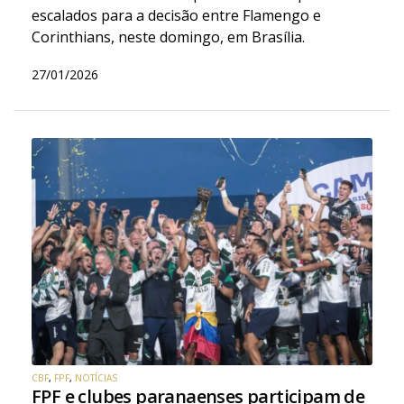
escalados para a decisão entre Flamengo e
Corinthians, neste domingo, em Brasília.
27/01/2026
CBF
,
FPF
,
NOTÍCIAS
FPF e clubes paranaenses participam de