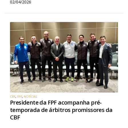
02/04/2026
CBF
,
FPF
,
NOTÍCIAS
Presidente da FPF acompanha pré-
temporada de árbitros promissores da
CBF