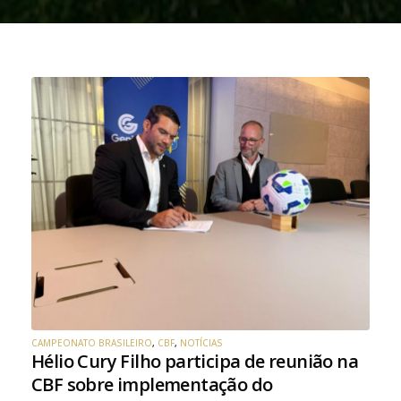
CAMPEONATO BRASILEIRO
,
CBF
,
NOTÍCIAS
Hélio Cury Filho participa de reunião na
CBF sobre implementação do