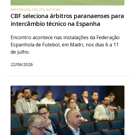
ARBITRAGEM
,
CBF
,
FPF
,
NOTÍCIAS
CBF seleciona árbitros paranaenses para
intercâmbio técnico na Espanha
Encontro acontece nas instalações da Federação
Espanhola de Futebol, em Madri, nos dias 6 a 11
de julho.
22/06/2026