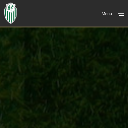
Menu
Close