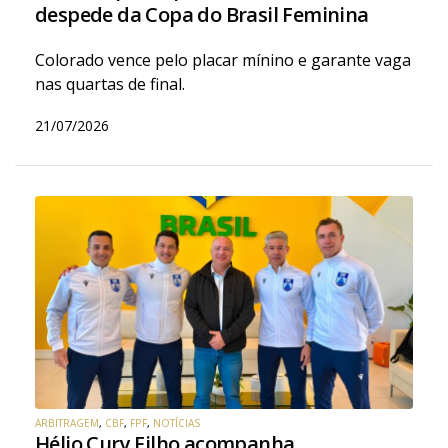
despede da Copa do Brasil Feminina
Colorado vence pelo placar mínino e garante vaga
nas quartas de final.
21/07/2026
ARBITRAGEM
,
CBF
,
FPF
,
NOTÍCIAS
Hélio Cury Filho acompanha