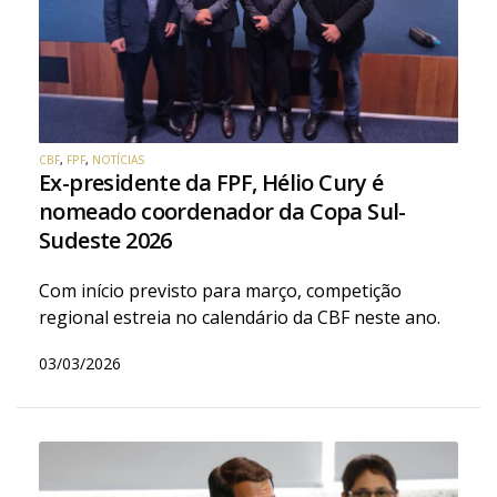
CBF
,
FPF
,
NOTÍCIAS
Ex-presidente da FPF, Hélio Cury é
nomeado coordenador da Copa Sul-
Sudeste 2026
Com início previsto para março, competição
regional estreia no calendário da CBF neste ano.
03/03/2026