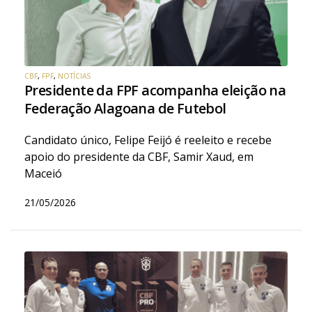
CBF
,
FPF
,
NOTÍCIAS
Presidente da FPF acompanha eleição na
Federação Alagoana de Futebol
Candidato único, Felipe Feijó é reeleito e recebe
apoio do presidente da CBF, Samir Xaud, em
Maceió
21/05/2026