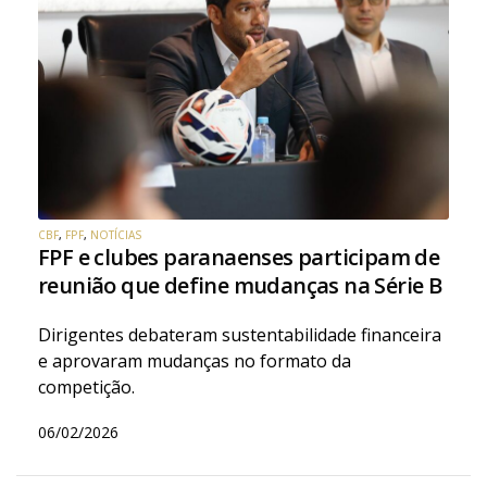
CBF
,
FPF
,
NOTÍCIAS
FPF e clubes paranaenses participam de
reunião que define mudanças na Série B
Dirigentes debateram sustentabilidade financeira
e aprovaram mudanças no formato da
competição.
06/02/2026