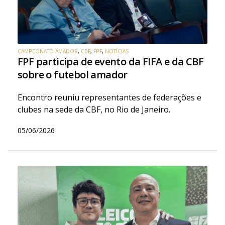
CAMPEONATO AMADOR
,
CBF
,
FPF
,
NOTÍCIAS
FPF participa de evento da FIFA e da CBF
sobre o futebol amador
Encontro reuniu representantes de federações e
clubes na sede da CBF, no Rio de Janeiro.
05/06/2026