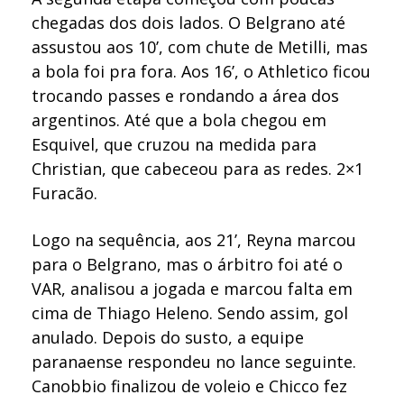
chegadas dos dois lados. O Belgrano até
assustou aos 10’, com chute de Metilli, mas
a bola foi pra fora. Aos 16’, o Athletico ficou
trocando passes e rondando a área dos
argentinos. Até que a bola chegou em
Esquivel, que cruzou na medida para
Christian, que cabeceou para as redes. 2×1
Furacão.
Logo na sequência, aos 21’, Reyna marcou
para o Belgrano, mas o árbitro foi até o
VAR, analisou a jogada e marcou falta em
cima de Thiago Heleno. Sendo assim, gol
anulado. Depois do susto, a equipe
paranaense respondeu no lance seguinte.
Canobbio finalizou de voleio e Chicco fez