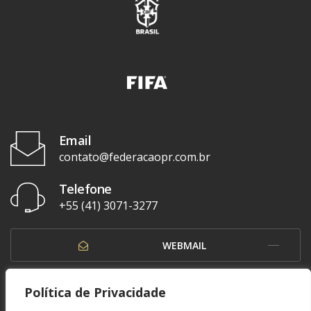
Email
contato@federacaopr.com.br
Telefone
+55 (41) 3071-3277
WEBMAIL
OUVIDORIA
Política de Privacidade