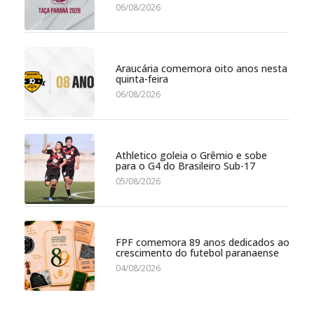
06/08/2026
Araucária comemora oito anos nesta
quinta-feira
06/08/2026
Athletico goleia o Grêmio e sobe
para o G4 do Brasileiro Sub-17
05/08/2026
FPF comemora 89 anos dedicados ao
crescimento do futebol paranaense
04/08/2026