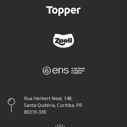
Rua Herbert Neal, 148,
Santa Quitéria, Curitiba, PR
80310-330