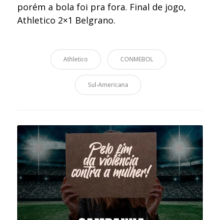
porém a bola foi pra fora. Final de jogo,
Athletico 2×1 Belgrano.
Athletico
CONMEBOL
Sul-Americana