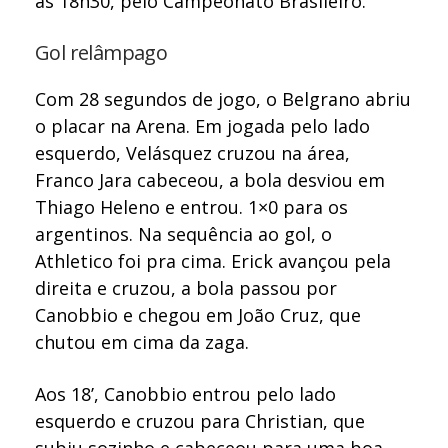
às 18h30, pelo Campeonato Brasileiro.
Gol relâmpago
Com 28 segundos de jogo, o Belgrano abriu
o placar na Arena. Em jogada pelo lado
esquerdo, Velásquez cruzou na área,
Franco Jara cabeceou, a bola desviou em
Thiago Heleno e entrou. 1×0 para os
argentinos. Na sequência ao gol, o
Athletico foi pra cima. Erick avançou pela
direita e cruzou, a bola passou por
Canobbio e chegou em João Cruz, que
chutou em cima da zaga.
Aos 18’, Canobbio entrou pelo lado
esquerdo e cruzou para Christian, que
subiu sozinho e cabeceou para uma boa