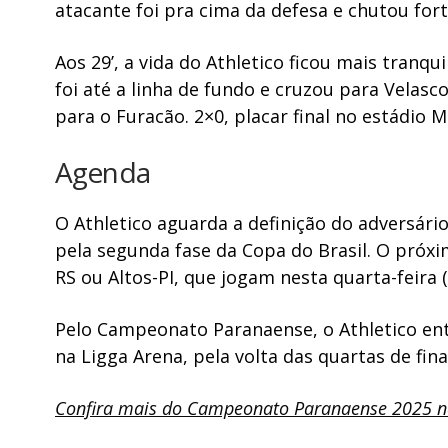
atacante foi pra cima da defesa e chutou for
Aos 29’, a vida do Athletico ficou mais tranqui
foi até a linha de fundo e cruzou para Vela
para o Furacão. 2×0, placar final no estádio
Agenda
O Athletico aguarda a definição do adversári
pela segunda fase da Copa do Brasil. O próx
RS ou Altos-PI, que jogam nesta quarta-feira (
Pelo Campeonato Paranaense, o Athletico ent
na Ligga Arena, pela volta das quartas de fina
Confira mais do Campeonato Paranaense 2025 