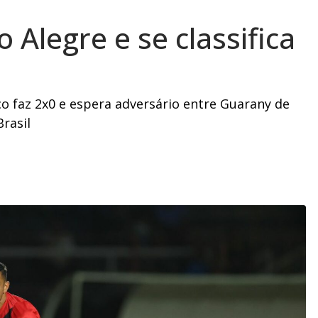
 Alegre e se classifica
co faz 2x0 e espera adversário entre Guarany de
rasil