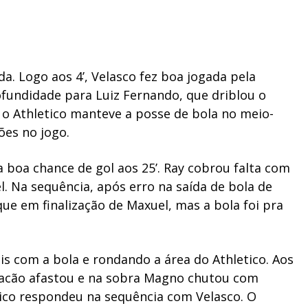
. Logo aos 4’, Velasco fez boa jogada pela
fundidade para Luiz Fernando, que driblou o
l, o Athletico manteve a posse de bola no meio-
ões no jogo.
 boa chance de gol aos 25’. Ray cobrou falta com
l. Na sequência, após erro na saída de bola de
ue em finalização de Maxuel, mas a bola foi pra
is com a bola e rondando a área do Athletico. Aos
uracão afastou e na sobra Magno chutou com
etico respondeu na sequência com Velasco. O