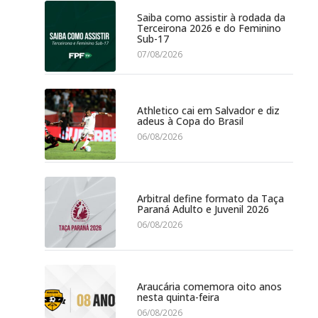
Saiba como assistir à rodada da
Terceirona 2026 e do Feminino
Sub-17
07/08/2026
Athletico cai em Salvador e diz
adeus à Copa do Brasil
06/08/2026
Arbitral define formato da Taça
Paraná Adulto e Juvenil 2026
06/08/2026
Araucária comemora oito anos
nesta quinta-feira
06/08/2026