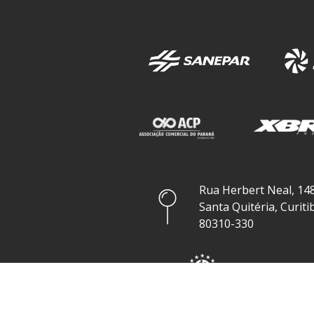
Rua Herbert Neal, 148
Santa Quitéria, Curiti
80310-330