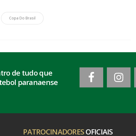
Copa Do Brasil
ntro de tudo que
tebol paranaense
PATROCINADORES
OFICIAIS