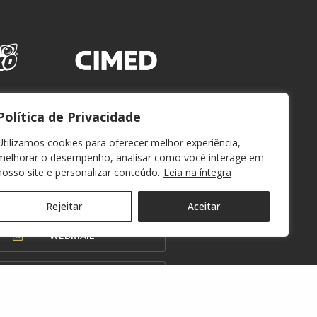
Política de Privacidade
Utilizamos cookies para oferecer melhor experiência,
melhorar o desempenho, analisar como você interage em
nosso site e personalizar conteúdo.
Leia na íntegra
Rejeitar
Aceitar
WEBMAIL
OUVIDORIA