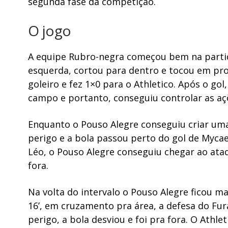
segunda fase da competição.
O jogo
A equipe Rubro-negra começou bem na partida
esquerda, cortou para dentro e tocou em pro
goleiro e fez 1×0 para o Athletico. Após o go
campo e portanto, conseguiu controlar as aç
Enquanto o Pouso Alegre conseguiu criar uma
perigo e a bola passou perto do gol de Mycae
Léo, o Pouso Alegre conseguiu chegar ao ataq
fora.
Na volta do intervalo o Pouso Alegre ficou ma
16’, em cruzamento pra área, a defesa do F
perigo, a bola desviou e foi pra fora. O Athl