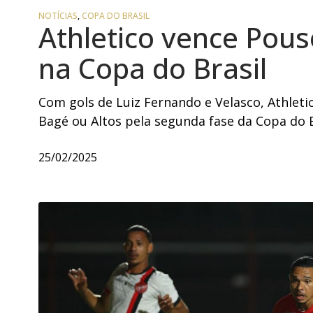
NOTÍCIAS
,
COPA DO BRASIL
Athletico vence Pouso
na Copa do Brasil
Com gols de Luiz Fernando e Velasco, Athleti
Bagé ou Altos pela segunda fase da Copa do B
25/02/2025