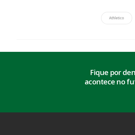
Athletico
Fique por de
acontece no fu