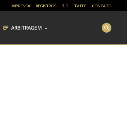
IMPRENSA
REGISTROS
TJD
TV FPF
CONTATO
ARBITRAGEM