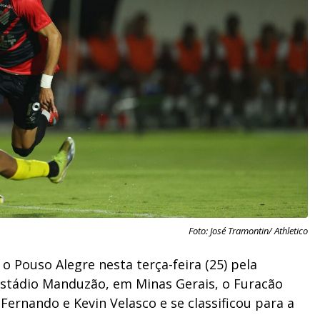
Foto: José Tramontin/ Athletico
o Pouso Alegre nesta terça-feira (25) pela
 Estádio Manduzão, em Minas Gerais, o Furacão
 Fernando e Kevin Velasco e se classificou para a