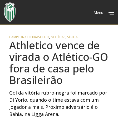
Menu
Close
CAMPEONATO BRASILEIRO
,
NOTÍCIAS
,
SÉRIE A
Athletico vence de
virada o Atlético-GO
fora de casa pelo
Brasileirão
Gol da vitória rubro-negra foi marcado por
Di Yorio, quando o time estava com um
jogador a mais. Próximo adversário é o
Bahia, na Ligga Arena.