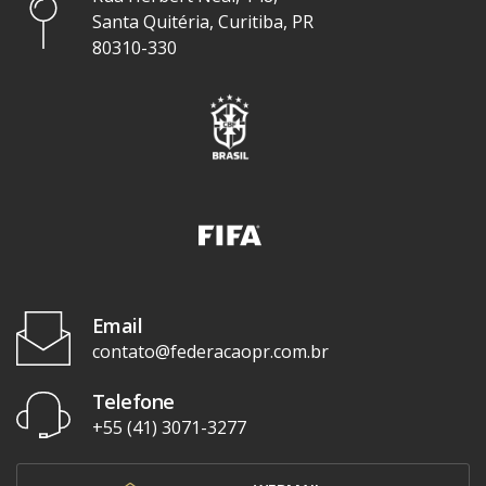
Santa Quitéria, Curitiba, PR
80310-330
Email
contato@federacaopr.com.br
Telefone
+55 (41) 3071-3277