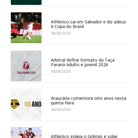
Athletico cai em Salvador e diz adeus
à Copa do Brasil
06/08/2026
Arbitral define formato da Taça
Paraná Adulto e Juvenil 2026
06/08/2026
Araucária comemora oito anos nesta
quinta-feira
06/08/2026
Athletico goleia o Grêmio e sobe