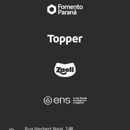
Rua Herbert Neal, 148,