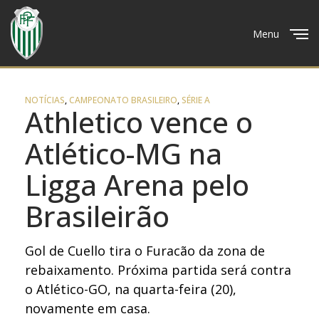
Menu
Close
NOTÍCIAS
,
CAMPEONATO BRASILEIRO
,
SÉRIE A
Athletico vence o
Atlético-MG na
Ligga Arena pelo
Brasileirão
Gol de Cuello tira o Furacão da zona de
rebaixamento. Próxima partida será contra
o Atlético-GO, na quarta-feira (20),
novamente em casa.