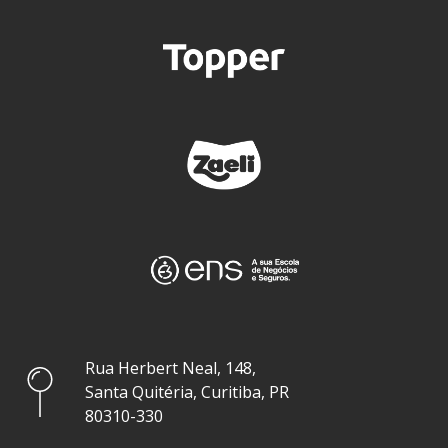
Rua Herbert Neal, 148,
Santa Quitéria, Curitiba, PR
80310-330