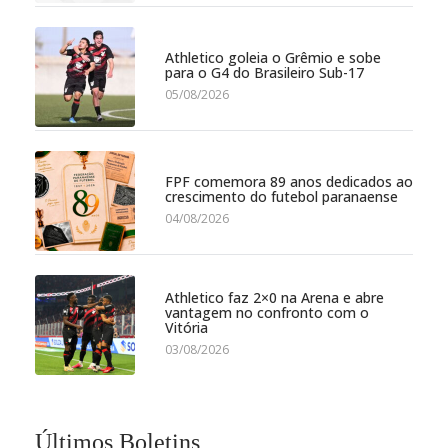
Athletico goleia o Grêmio e sobe
para o G4 do Brasileiro Sub-17
05/08/2026
FPF comemora 89 anos dedicados ao
crescimento do futebol paranaense
04/08/2026
Athletico faz 2×0 na Arena e abre
vantagem no confronto com o
Vitória
03/08/2026
Últimos Boletins