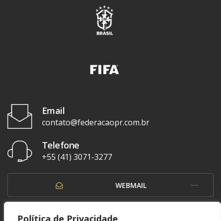
Email
contato@federacaopr.com.br
Telefone
+55 (41) 3071-3277
WEBMAIL
OUVIDORIA
Política de Privacidade