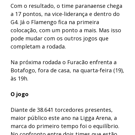
Com o resultado, o time paranaense chega
a 17 pontos, na vice-liderança e dentro do
G4. Já o Flamengo fica na primeira
colocação, com um ponto a mais. Mas isso
pode mudar com os outros jogos que
completam a rodada.
Na próxima rodada o Furacão enfrenta a
Botafogo, fora de casa, na quarta-feira (19),
às 19h.
O jogo
Diante de 38.641 torcedores presentes,
maior público este ano na Ligga Arena, a
marca do primeiro tempo foi o equilíbrio.
No confronto entre dois times que estão