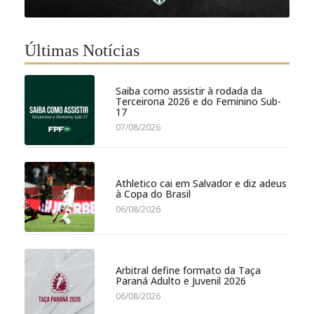
Últimas Notícias
Saiba como assistir à rodada da
Terceirona 2026 e do Feminino Sub-
17
07/08/2026
Athletico cai em Salvador e diz adeus
à Copa do Brasil
06/08/2026
Arbitral define formato da Taça
Paraná Adulto e Juvenil 2026
06/08/2026