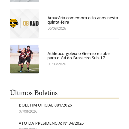
Araucária comemora oito anos nesta
quinta-feira
06/08/2026
Athletico goleia o Grêmio e sobe
para o G4 do Brasileiro Sub-17
05/08/2026
Últimos Boletins
BOLETIM OFICIAL 081/2026
07/08/2026
ATO DA PRESIDÊNCIA: Nº 34/2026