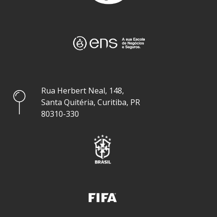
Rua Herbert Neal, 148,
Santa Quitéria, Curitiba, PR
80310-330