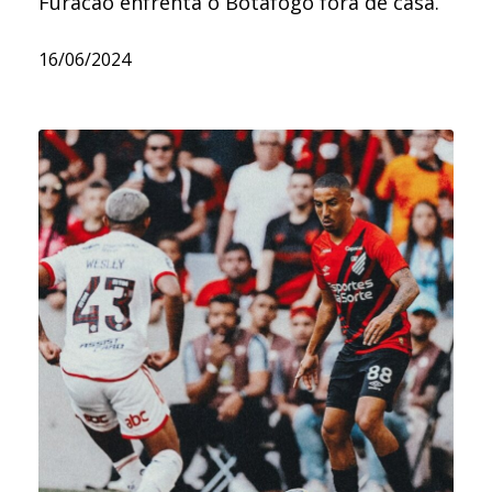
Furacão enfrenta o Botafogo fora de casa.
16/06/2024