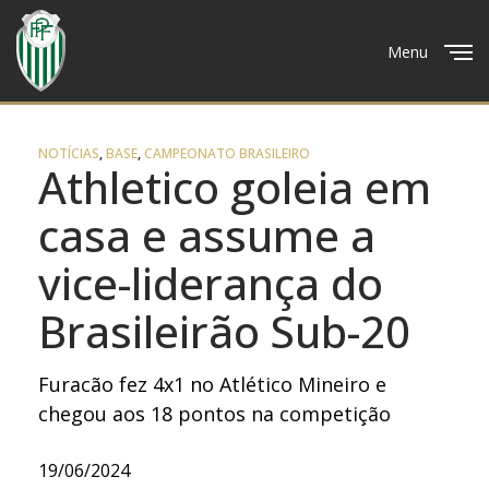
Menu
Close
NOTÍCIAS
,
BASE
,
CAMPEONATO BRASILEIRO
Athletico goleia em
casa e assume a
vice-liderança do
Brasileirão Sub-20
Furacão fez 4x1 no Atlético Mineiro e
chegou aos 18 pontos na competição
19/06/2024