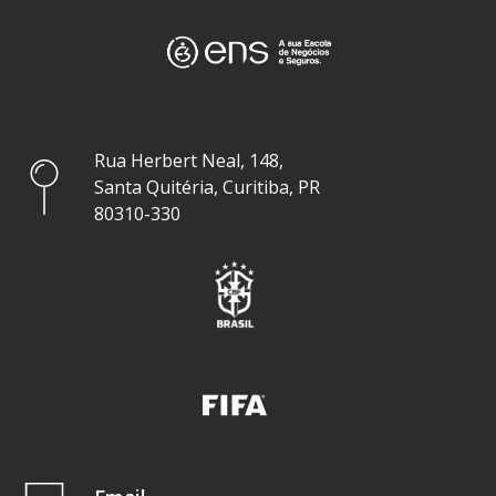
Rua Herbert Neal, 148,
Santa Quitéria, Curitiba, PR
80310-330