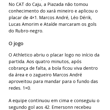
No CAT do Caju, a Piazada não tomou
conhecimento do xará mineiro e aplicou o
placar de 4×1. Marcos André, Léo Dérik,
Lucas Amorim e Ataíde marcaram os gols
do Rubro-negro.
O jogo
O Athletico abriu o placar logo no início da
partida. Aos quatro minutos, após
cobrança de falta, a bola ficou viva dentro
da área e o zagueiro Marcos André
aproveitou para mandar para o fundo das
redes. 1×0.
A equipe continuou em cima e conseguiu o
segundo gol aos 42. Emersonn recebeu