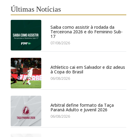
Últimas Notícias
Saiba como assistir à rodada da
Terceirona 2026 e do Feminino Sub-
17
07/08/2026
Athletico cai em Salvador e diz adeus
à Copa do Brasil
06/08/2026
Arbitral define formato da Taça
Paraná Adulto e Juvenil 2026
06/08/2026