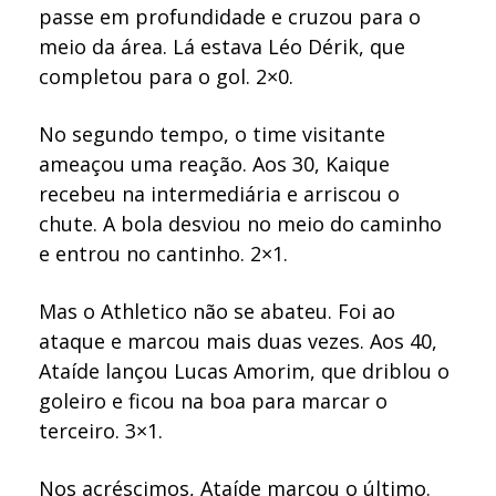
passe em profundidade e cruzou para o
meio da área. Lá estava Léo Dérik, que
completou para o gol. 2×0.
No segundo tempo, o time visitante
ameaçou uma reação. Aos 30, Kaique
recebeu na intermediária e arriscou o
chute. A bola desviou no meio do caminho
e entrou no cantinho. 2×1.
Mas o Athletico não se abateu. Foi ao
ataque e marcou mais duas vezes. Aos 40,
Ataíde lançou Lucas Amorim, que driblou o
goleiro e ficou na boa para marcar o
terceiro. 3×1.
Nos acréscimos, Ataíde marcou o último.