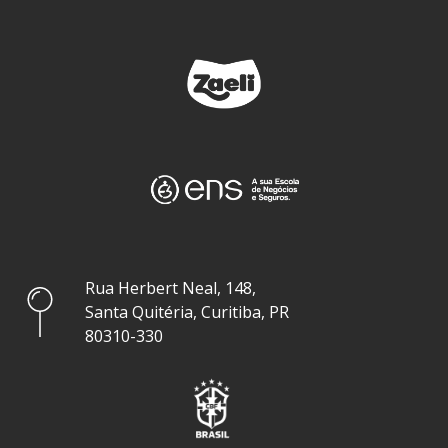
Rua Herbert Neal, 148,
Santa Quitéria, Curitiba, PR
80310-330