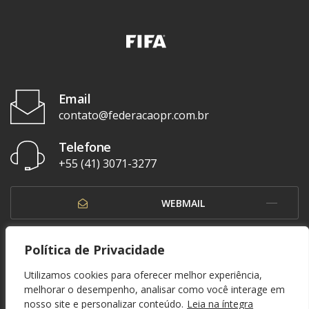
Email
contato@federacaopr.com.br
Telefone
+55 (41) 3071-3277
WEBMAIL
OUVIDORIA
Política de Privacidade
Utilizamos cookies para oferecer melhor experiência,
melhorar o desempenho, analisar como você interage em
nosso site e personalizar conteúdo.
Leia na íntegra