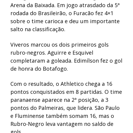
Arena da Baixada. Em jogo atrasdado da 5ª
rodada do Brasileirão, o Furacão fez 4×1
sobre o time carioca e deu um importante
salto na classificação.
Viveros marcou os dois primeiros gols
rubro-negros. Aguirre e Esquivel
completaram a goleada. Edimílson fez o gol
de honra do Botafogo.
Com o resultado, o Athletico chega a 16
pontos conquistados em 8 partidas. O time
paranaense aparece na 2ª posição, a 3
pontos do Palmeiras, que lidera. São Paulo
e Fluminense também somam 16, mas o
Rubro-Negro leva vantagem no saldo de
gols.