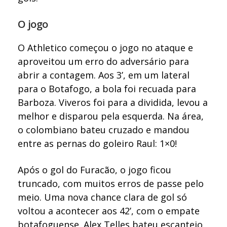
O jogo
O Athletico começou o jogo no ataque e
aproveitou um erro do adversário para
abrir a contagem. Aos 3’, em um lateral
para o Botafogo, a bola foi recuada para
Barboza. Viveros foi para a dividida, levou a
melhor e disparou pela esquerda. Na área,
o colombiano bateu cruzado e mandou
entre as pernas do goleiro Raul: 1×0!
Após o gol do Furacão, o jogo ficou
truncado, com muitos erros de passe pelo
meio. Uma nova chance clara de gol só
voltou a acontecer aos 42’, com o empate
botafoguense. Alex Telles bateu escanteio