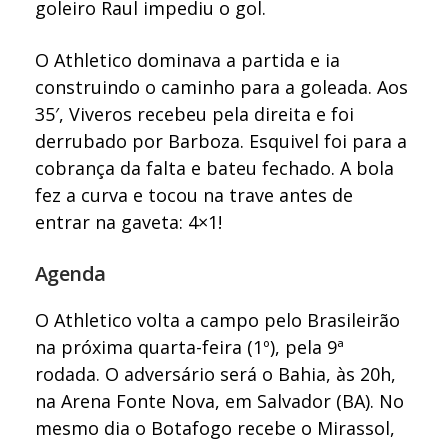
goleiro Raul impediu o gol.
O Athletico dominava a partida e ia
construindo o caminho para a goleada. Aos
35′, Viveros recebeu pela direita e foi
derrubado por Barboza. Esquivel foi para a
cobrança da falta e bateu fechado. A bola
fez a curva e tocou na trave antes de
entrar na gaveta: 4×1!
Agenda
O Athletico volta a campo pelo Brasileirão
na próxima quarta-feira (1º), pela 9ª
rodada. O adversário será o Bahia, às 20h,
na Arena Fonte Nova, em Salvador (BA). No
mesmo dia o Botafogo recebe o Mirassol,