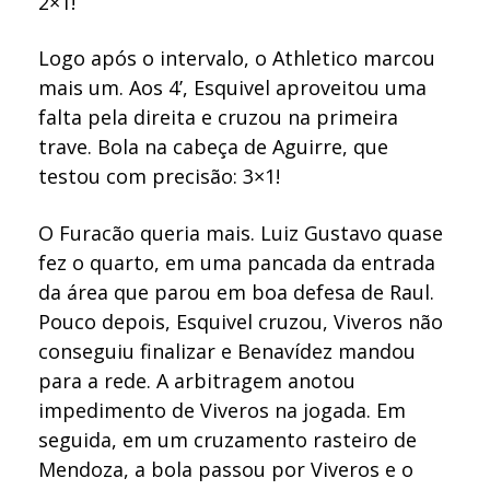
2×1!
Logo após o intervalo, o Athletico marcou
mais um. Aos 4’, Esquivel aproveitou uma
falta pela direita e cruzou na primeira
trave. Bola na cabeça de Aguirre, que
testou com precisão: 3×1!
O Furacão queria mais. Luiz Gustavo quase
fez o quarto, em uma pancada da entrada
da área que parou em boa defesa de Raul.
Pouco depois, Esquivel cruzou, Viveros não
conseguiu finalizar e Benavídez mandou
para a rede. A arbitragem anotou
impedimento de Viveros na jogada. Em
seguida, em um cruzamento rasteiro de
Mendoza, a bola passou por Viveros e o