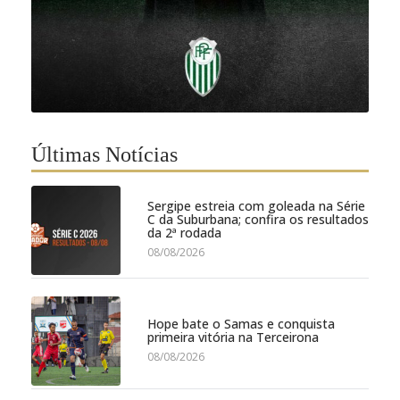
Últimas Notícias
Sergipe estreia com goleada na Série
C da Suburbana; confira os resultados
da 2ª rodada
08/08/2026
Hope bate o Samas e conquista
primeira vitória na Terceirona
08/08/2026