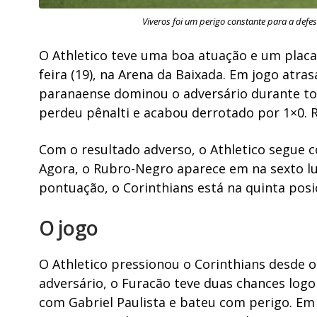
Viveros foi um perigo constante para a defes
O Athletico teve uma boa atuação e um placar
feira (19), na Arena da Baixada. Em jogo atra
paranaense dominou o adversário durante tod
perdeu pênalti e acabou derrotado por 1×0. R
Com o resultado adverso, o Athletico segue 
Agora, o Rubro-Negro aparece em na sexto lu
pontuação, o Corinthians está na quinta posi
O jogo
O Athletico pressionou o Corinthians desde o 
adversário, o Furacão teve duas chances logo
com Gabriel Paulista e bateu com perigo. Em 