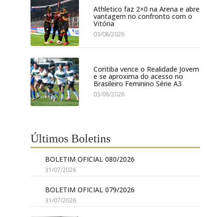
Athletico faz 2×0 na Arena e abre
vantagem no confronto com o
Vitória
03/08/2026
Coritiba vence o Realidade Jovem
e se aproxima do acesso no
Brasileiro Feminino Série A3
03/08/2026
Últimos Boletins
BOLETIM OFICIAL 080/2026
31/07/2026
BOLETIM OFICIAL 079/2026
31/07/2026