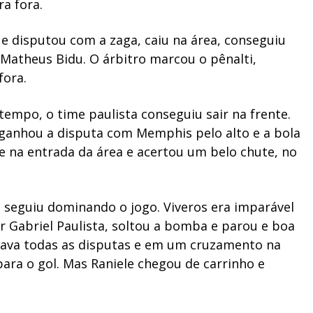
ra fora.
e disputou com a zaga, caiu na área, conseguiu
 Matheus Bidu. O árbitro marcou o pênalti,
fora.
empo, o time paulista conseguiu sair na frente.
 ganhou a disputa com Memphis pelo alto e a bola
e na entrada da área e acertou um belo chute, no
e seguiu dominando o jogo. Viveros era imparável
 Gabriel Paulista, soltou a bomba e parou e boa
hava todas as disputas e em um cruzamento na
ara o gol. Mas Raniele chegou de carrinho e