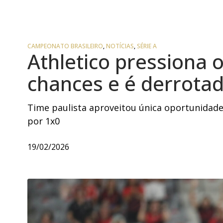
CAMPEONATO BRASILEIRO
,
NOTÍCIAS
,
SÉRIE A
Athletico pressiona 
chances e é derrota
Time paulista aproveitou única oportunidade,
por 1x0
19/02/2026