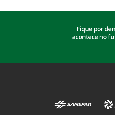
Fique por de
acontece no fu