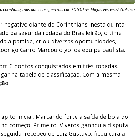
a corintiana, mas não conseguiu marcar. FOTO: Luís Miguel Ferreira / Athletico
 negativo diante do Corinthians, nesta quinta-
sado da segunda rodada do Brasileirão, o time
a a partida, criou diversas oportunidades,
odrigo Garro Marcou o gol da equipe paulista.
com 6 pontos conquistados em três rodadas.
gar na tabela de classificação. Com a mesma
ção.
apito inicial. Marcando forte a saída de bola do
 no começo. Primeiro, Viveros ganhou a disputa
seguida, recebeu de Luiz Gustavo, ficou cara a