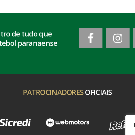
ntro de tudo que
tebol paranaense
PATROCINADORES
OFICIAIS