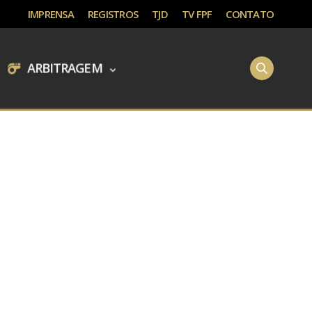
IMPRENSA
REGISTROS
TJD
TV FPF
CONTATO
ARBITRAGEM