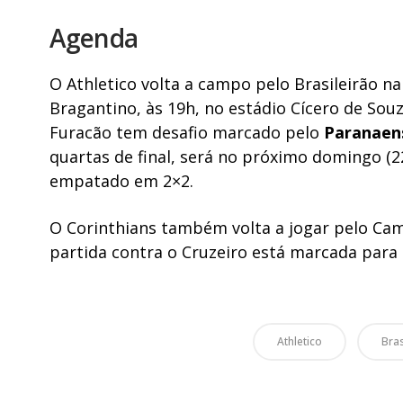
Agenda
O Athletico volta a campo pelo Brasileirão na
Bragantino, às 19h, no estádio Cícero de Sou
Furacão tem desafio marcado pelo
Paranaen
quartas de final, será no próximo domingo (22
empatado em 2×2.
O Corinthians também volta a jogar pelo Cam
partida contra o Cruzeiro está marcada para 
Athletico
Bras