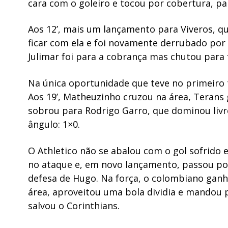
cara com o goleiro e tocou por cobertura, pa
Aos 12’, mais um lançamento para Viveros, qu
ficar com ela e foi novamente derrubado por
Julimar foi para a cobrança mas chutou para 
Na única oportunidade que teve no primeiro t
Aos 19’, Matheuzinho cruzou na área, Terans
sobrou para Rodrigo Garro, que dominou livr
ângulo: 1×0.
O Athletico não se abalou com o gol sofrido 
no ataque e, em novo lançamento, passou por
defesa de Hugo. Na força, o colombiano gan
área, aproveitou uma bola dividia e mandou p
salvou o Corinthians.