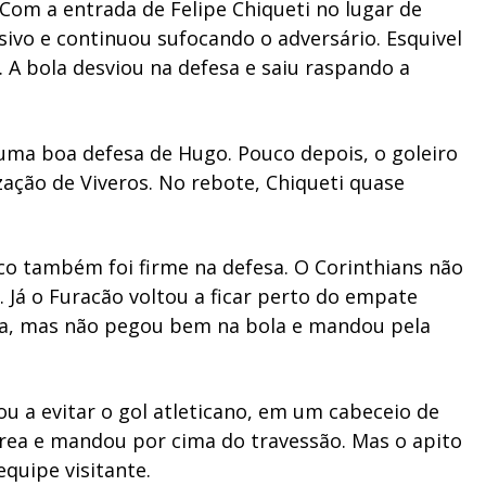
om a entrada de Felipe Chiqueti no lugar de
sivo e continuou sufocando o adversário. Esquivel
 A bola desviou na defesa e saiu raspando a
uma boa defesa de Hugo. Pouco depois, o goleiro
ização de Viveros. No rebote, Chiqueti quase
co também foi firme na defesa. O Corinthians não
. Já o Furacão voltou a ficar perto do empate
ea, mas não pegou bem na bola e mandou pela
ltou a evitar o gol atleticano, em um cabeceio de
área e mandou por cima do travessão. Mas o apito
quipe visitante.