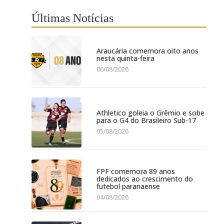
Últimas Notícias
Araucária comemora oito anos
nesta quinta-feira
06/08/2026
Athletico goleia o Grêmio e sobe
para o G4 do Brasileiro Sub-17
05/08/2026
FPF comemora 89 anos
dedicados ao crescimento do
futebol paranaense
04/08/2026