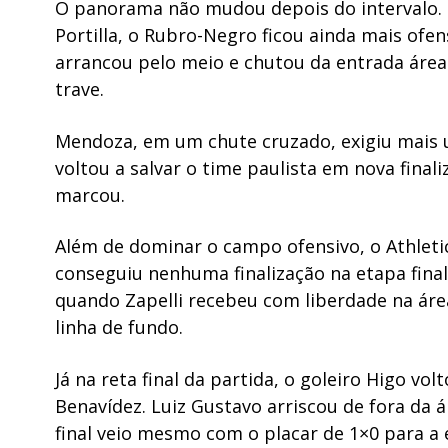
O panorama não mudou depois do intervalo. C
Portilla, o Rubro-Negro ficou ainda mais ofen
arrancou pelo meio e chutou da entrada área.
trave.
Mendoza, em um chute cruzado, exigiu mais 
voltou a salvar o time paulista em nova final
marcou.
Além de dominar o campo ofensivo, o Athleti
conseguiu nenhuma finalização na etapa final
quando Zapelli recebeu com liberdade na ár
linha de fundo.
Já na reta final da partida, o goleiro Higo vo
Benavídez. Luiz Gustavo arriscou de fora da 
final veio mesmo com o placar de 1×0 para a e