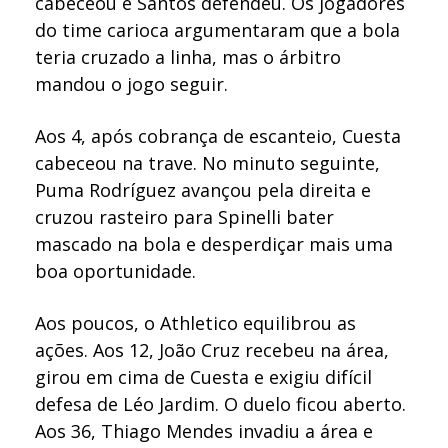
cabeceou e Santos defendeu. Os jogadores
do time carioca argumentaram que a bola
teria cruzado a linha, mas o árbitro
mandou o jogo seguir.
Aos 4, após cobrança de escanteio, Cuesta
cabeceou na trave. No minuto seguinte,
Puma Rodríguez avançou pela direita e
cruzou rasteiro para Spinelli bater
mascado na bola e desperdiçar mais uma
boa oportunidade.
Aos poucos, o Athletico equilibrou as
ações. Aos 12, João Cruz recebeu na área,
girou em cima de Cuesta e exigiu difícil
defesa de Léo Jardim. O duelo ficou aberto.
Aos 36, Thiago Mendes invadiu a área e