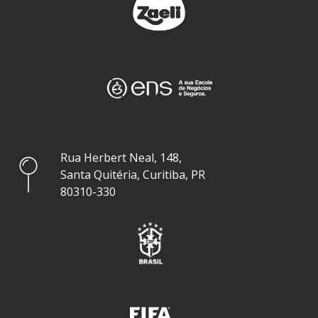
Rua Herbert Neal, 148,
Santa Quitéria, Curitiba, PR
80310-330