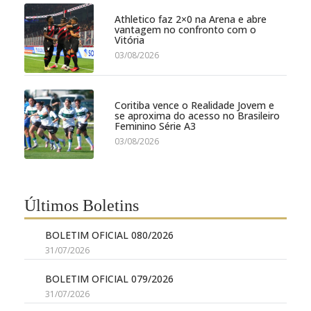
Athletico faz 2×0 na Arena e abre
vantagem no confronto com o
Vitória
03/08/2026
Coritiba vence o Realidade Jovem e
se aproxima do acesso no Brasileiro
Feminino Série A3
03/08/2026
Últimos Boletins
BOLETIM OFICIAL 080/2026
31/07/2026
BOLETIM OFICIAL 079/2026
31/07/2026