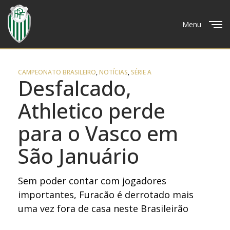
Menu
Close
CAMPEONATO BRASILEIRO
,
NOTÍCIAS
,
SÉRIE A
Desfalcado,
Athletico perde
para o Vasco em
São Januário
Sem poder contar com jogadores
importantes, Furacão é derrotado mais
uma vez fora de casa neste Brasileirão