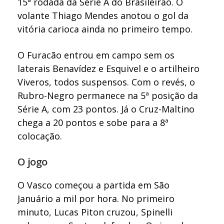
15ª rodada da Série A do Brasileirão. O
volante Thiago Mendes anotou o gol da
vitória carioca ainda no primeiro tempo.
O Furacão entrou em campo sem os
laterais Benavídez e Esquivel e o artilheiro
Viveros, todos suspensos. Com o revés, o
Rubro-Negro permanece na 5ª posição da
Série A, com 23 pontos. Já o Cruz-Maltino
chega a 20 pontos e sobe para a 8ª
colocação.
O jogo
O Vasco começou a partida em São
Januário a mil por hora. No primeiro
minuto, Lucas Piton cruzou, Spinelli