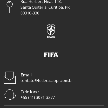
Rua Herbert Neal, 148,
Santa Quitéria, Curitiba, PR
80310-330
Email
contato@federacaopr.com.br
Telefone
+55 (41) 3071-3277