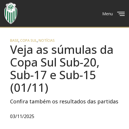
Menu
Close
BASE
,
COPA SUL
,
NOTÍCIAS
Veja as súmulas da
Copa Sul Sub-20,
Sub-17 e Sub-15
(01/11)
Confira também os resultados das partidas
03/11/2025