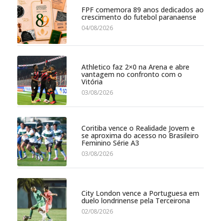
FPF comemora 89 anos dedicados ao
crescimento do futebol paranaense
04/08/2026
Athletico faz 2×0 na Arena e abre
vantagem no confronto com o
Vitória
03/08/2026
Coritiba vence o Realidade Jovem e
se aproxima do acesso no Brasileiro
Feminino Série A3
03/08/2026
City London vence a Portuguesa em
duelo londrinense pela Terceirona
02/08/2026