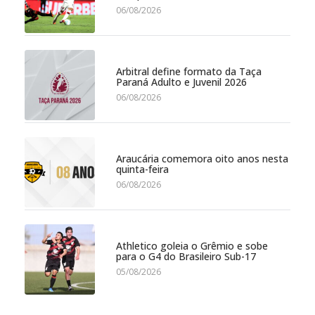
06/08/2026
Arbitral define formato da Taça
Paraná Adulto e Juvenil 2026
06/08/2026
Araucária comemora oito anos nesta
quinta-feira
06/08/2026
Athletico goleia o Grêmio e sobe
para o G4 do Brasileiro Sub-17
05/08/2026