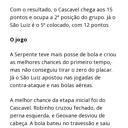
Com o resultado, o Cascavel chega aos 15
pontos e ocupa a 2ª posição do grupo. Já o
São Luiz é o 5º colocado, com 12 pontos.
O jogo
A Serpente teve mais posse de bola e criou
as melhores chances do primeiro tempo,
mas não conseguiu tirar o zero do placar.
Já o São Luiz apostou nas jogadas de
contra-ataque e nas bolas aéreas.
A melhor chance da etapa inicial foi do
Cascavel. Robinho cruzou fechado, de
perna esquerda, e Geovane desviou de
cabeça. A bola bateu no travessão e saiu