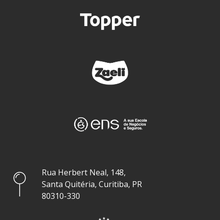
Rua Herbert Neal, 148,
Santa Quitéria, Curitiba, PR
80310-330