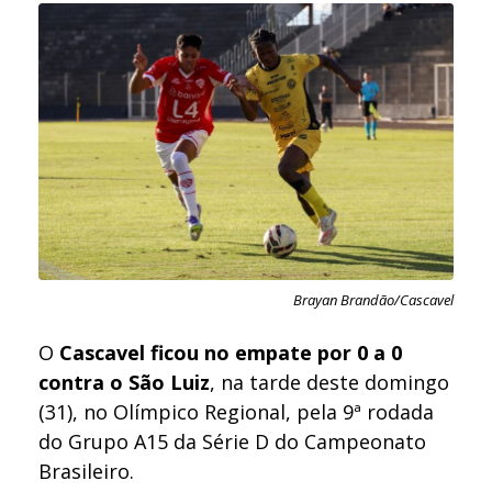
Brayan Brandão/Cascavel
O
Cascavel ficou no empate por 0 a 0
contra o São Luiz
, na tarde deste domingo
(31), no Olímpico Regional, pela 9ª rodada
do Grupo A15 da Série D do Campeonato
Brasileiro.