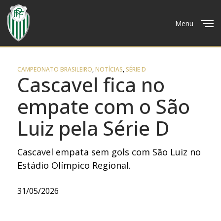
Menu
Close
CAMPEONATO BRASILEIRO
,
NOTÍCIAS
,
SÉRIE D
Cascavel fica no
empate com o São
Luiz pela Série D
Cascavel empata sem gols com São Luiz no
Estádio Olímpico Regional.
31/05/2026